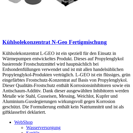
Kühlsolekonzentrat N-Geo Fertigmischung
Kühlsolekonzentrat L-GEO ist ein speziell für den Einsatz in
Wärmepumpen entwickeltes Produkt. Dieses auf Propylenglykol
basierende Frostschutzmittel wird hauptsächlich bei
Erdsondenfüllungen verwendet und ist mit allen handelsüblichen
Propylenglykol-Produkten verträglich. L-GEO ist ein flüssiges, grün
eingefärbtes Frostschutz-Konzentrat auf Basis von Propylenglykol.
Dieser Qualitäts-Frostschutz enthält Korrosionsinhibitoren sowie ein
Antischaum-Additiv. Dank dieser ausgewählten Inhibitoren werden
Metalle wie Stahl, Gusseisen, Messing, Weichlot, Kupfer und
Aluminium-Gusslegierungen wirkungsvoll gegen Korrosion
geschützt. Die Formulierung enthält kein Natriumnitrit und ist als
giftklassefrei deklariert.
WebShop
Wasserversorgung
Sanitär