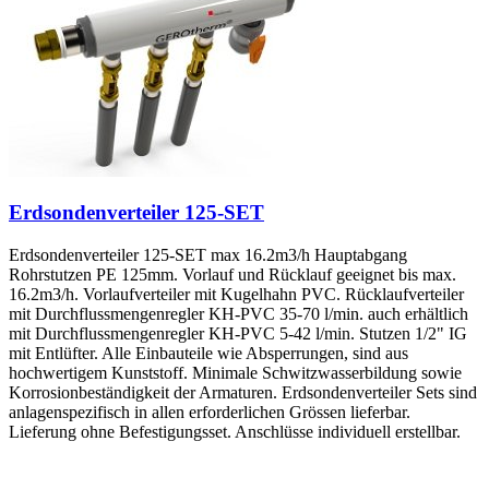
Erdsondenverteiler 125-SET
Erdsondenverteiler 125-SET max 16.2m3/h Hauptabgang
Rohrstutzen PE 125mm. Vorlauf und Rücklauf geeignet bis max.
16.2m3/h. Vorlaufverteiler mit Kugelhahn PVC. Rücklaufverteiler
mit Durchflussmengenregler KH-PVC 35-70 l/min. auch erhältlich
mit Durchflussmengenregler KH-PVC 5-42 l/min. Stutzen 1/2" IG
mit Entlüfter. Alle Einbauteile wie Absperrungen, sind aus
hochwertigem Kunststoff. Minimale Schwitzwasserbildung sowie
Korrosionbeständigkeit der Armaturen. Erdsondenverteiler Sets sind
anlagenspezifisch in allen erforderlichen Grössen lieferbar.
Lieferung ohne Befestigungsset. Anschlüsse individuell erstellbar.