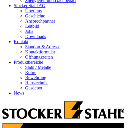
Spenglerei- und Dachbedarf
Stocker Stahl AG
Über uns
Geschichte
Ansprechpartner
Leitbild
Jobs
Downloads
Kontakt
Standort & Adresse
Kontaktformular
Öffnungszeiten
Produktbereiche
Stahl / Metalle
Rohre
Bewehrung
Haustechnik
Gasdepot
News