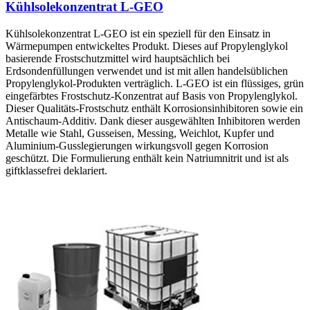
Kühlsolekonzentrat L-GEO
Kühlsolekonzentrat L-GEO ist ein speziell für den Einsatz in
Wärmepumpen entwickeltes Produkt. Dieses auf Propylenglykol
basierende Frostschutzmittel wird hauptsächlich bei
Erdsondenfüllungen verwendet und ist mit allen handelsüblichen
Propylenglykol-Produkten verträglich. L-GEO ist ein flüssiges, grün
eingefärbtes Frostschutz-Konzentrat auf Basis von Propylenglykol.
Dieser Qualitäts-Frostschutz enthält Korrosionsinhibitoren sowie ein
Antischaum-Additiv. Dank dieser ausgewählten Inhibitoren werden
Metalle wie Stahl, Gusseisen, Messing, Weichlot, Kupfer und
Aluminium-Gusslegierungen wirkungsvoll gegen Korrosion
geschützt. Die Formulierung enthält kein Natriumnitrit und ist als
giftklassefrei deklariert.