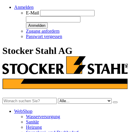
Anmelden
E-Mail
Anmelden
Zugang anfordern
Passwort vergessen
Stocker Stahl AG
WebShop
Wasserversorgung
Sanitär
Heizung