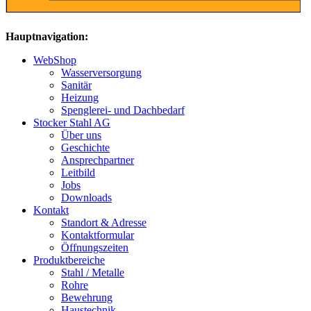
Hauptnavigation:
WebShop
Wasserversorgung
Sanitär
Heizung
Spenglerei- und Dachbedarf
Stocker Stahl AG
Über uns
Geschichte
Ansprechpartner
Leitbild
Jobs
Downloads
Kontakt
Standort & Adresse
Kontaktformular
Öffnungszeiten
Produktbereiche
Stahl / Metalle
Rohre
Bewehrung
Haustechnik