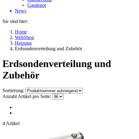
Gasdepot
News
Sie sind hier:
Home
WebShop
Heizung
Erdsondenverteilung und Zubehör
Erdsondenverteilung und
Zubehör
Sortierung:
Anzahl Artikel pro Seite:
4 Artikel