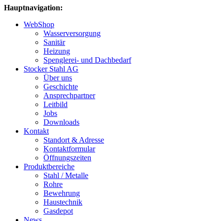
Hauptnavigation:
WebShop
Wasserversorgung
Sanitär
Heizung
Spenglerei- und Dachbedarf
Stocker Stahl AG
Über uns
Geschichte
Ansprechpartner
Leitbild
Jobs
Downloads
Kontakt
Standort & Adresse
Kontaktformular
Öffnungszeiten
Produktbereiche
Stahl / Metalle
Rohre
Bewehrung
Haustechnik
Gasdepot
News