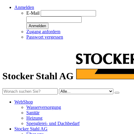
Anmelden
E-Mail
Anmelden
Zugang anfordern
Passwort vergessen
Stocker Stahl AG
WebShop
Wasserversorgung
Sanitär
Heizung
Spenglerei- und Dachbedarf
Stocker Stahl AG