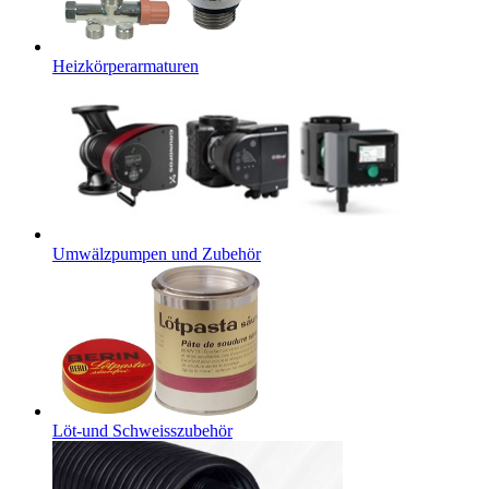
Heizkörperarmaturen
Umwälzpumpen und Zubehör
Löt-und Schweisszubehör