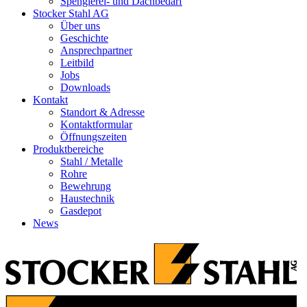
Spenglerei- und Dachbedarf
Stocker Stahl AG
Über uns
Geschichte
Ansprechpartner
Leitbild
Jobs
Downloads
Kontakt
Standort & Adresse
Kontaktformular
Öffnungszeiten
Produktbereiche
Stahl / Metalle
Rohre
Bewehrung
Haustechnik
Gasdepot
News