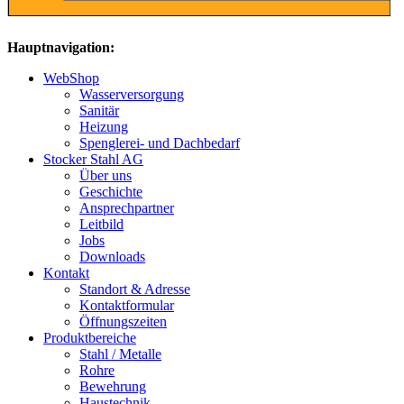
Hauptnavigation:
WebShop
Wasserversorgung
Sanitär
Heizung
Spenglerei- und Dachbedarf
Stocker Stahl AG
Über uns
Geschichte
Ansprechpartner
Leitbild
Jobs
Downloads
Kontakt
Standort & Adresse
Kontaktformular
Öffnungszeiten
Produktbereiche
Stahl / Metalle
Rohre
Bewehrung
Haustechnik