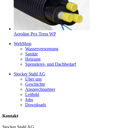
Aeroline Pex Terra WP
WebShop
Wasserversorgung
Sanitär
Heizung
Spenglerei- und Dachbedarf
Stocker Stahl AG
Über uns
Geschichte
Ansprechpartner
Leitbild
Jobs
Downloads
Kontakt
Stocker Stahl AG