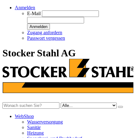
Anmelden
E-Mail
Anmelden
Zugang anfordern
Passwort vergessen
Stocker Stahl AG
WebShop
Wasserversorgung
Sanitär
Heizung