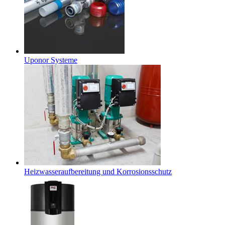
Uponor Systeme
Heizwasseraufbereitung und Korrosionsschutz