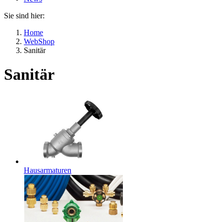
Sie sind hier:
Home
WebShop
Sanitär
Sanitär
Hausarmaturen