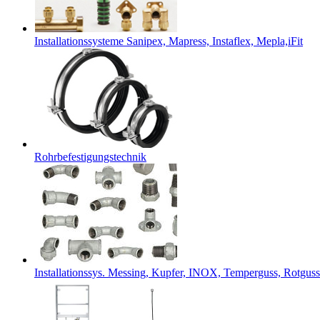
Installationssysteme Sanipex, Mapress, Instaflex, Mepla,iFit
Rohrbefestigungstechnik
Installationssys. Messing, Kupfer, INOX, Temperguss, Rotguss