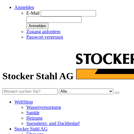
Anmelden
E-Mail
Anmelden
Zugang anfordern
Passwort vergessen
Stocker Stahl AG
WebShop
Wasserversorgung
Sanitär
Heizung
Spenglerei- und Dachbedarf
Stocker Stahl AG