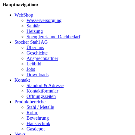
Hauptnavigation:
WebShop
Wasserversorgung
Sanitär
Heizung
Spenglerei- und Dachbedarf
Stocker Stahl AG
Über uns
Geschichte
Ansprechpartner
Leitbild
Jobs
Downloads
Kontakt
Standort & Adresse
Kontaktformular
Öffnungszeiten
Produktbereiche
Stahl / Metalle
Rohre
Bewehrung
Haustechnik
Gasdepot
News