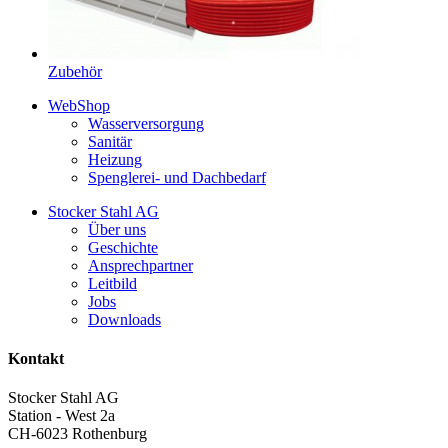
Zubehör
WebShop
Wasserversorgung
Sanitär
Heizung
Spenglerei- und Dachbedarf
Stocker Stahl AG
Über uns
Geschichte
Ansprechpartner
Leitbild
Jobs
Downloads
Kontakt
Stocker Stahl AG
Station - West 2a
CH-6023 Rothenburg