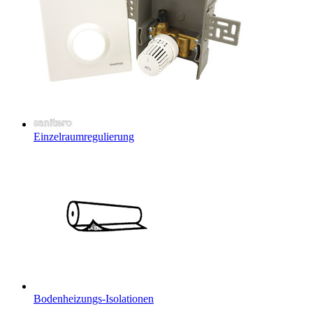
Einzelraumregulierung
Bodenheizungs-Isolationen