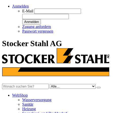
Anmelden
E-Mail
Anmelden
Zugang anfordern
Passwort vergessen
Stocker Stahl AG
WebShop
Wasserversorgung
Sanitär
Heizung