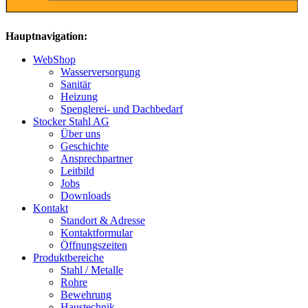
Hauptnavigation:
WebShop
Wasserversorgung
Sanitär
Heizung
Spenglerei- und Dachbedarf
Stocker Stahl AG
Über uns
Geschichte
Ansprechpartner
Leitbild
Jobs
Downloads
Kontakt
Standort & Adresse
Kontaktformular
Öffnungszeiten
Produktbereiche
Stahl / Metalle
Rohre
Bewehrung
Haustechnik