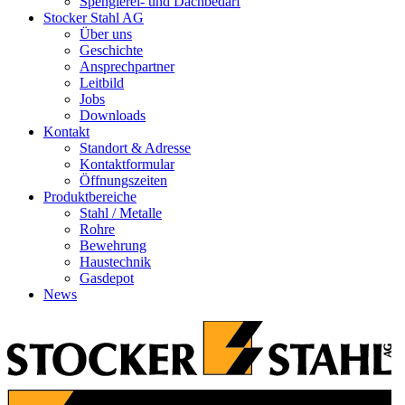
Spenglerei- und Dachbedarf
Stocker Stahl AG
Über uns
Geschichte
Ansprechpartner
Leitbild
Jobs
Downloads
Kontakt
Standort & Adresse
Kontaktformular
Öffnungszeiten
Produktbereiche
Stahl / Metalle
Rohre
Bewehrung
Haustechnik
Gasdepot
News