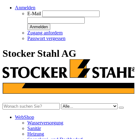
Anmelden
E-Mail
Anmelden
Zugang anfordern
Passwort vergessen
Stocker Stahl AG
WebShop
Wasserversorgung
Sanitär
Heizung