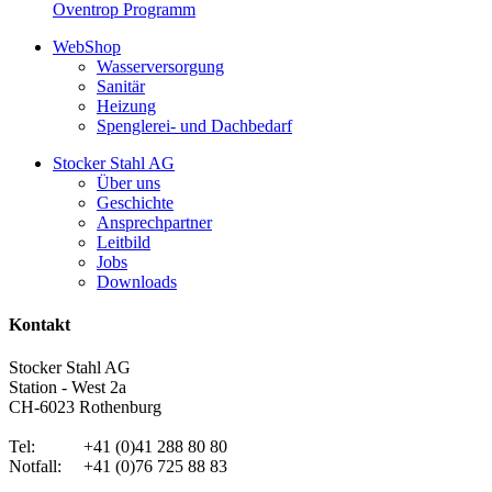
Oventrop Programm
WebShop
Wasserversorgung
Sanitär
Heizung
Spenglerei- und Dachbedarf
Stocker Stahl AG
Über uns
Geschichte
Ansprechpartner
Leitbild
Jobs
Downloads
Kontakt
Stocker Stahl AG
Station - West 2a
CH-6023 Rothenburg
Tel: +41 (0)41 288 80 80
Notfall: +41 (0)76 725 88 83