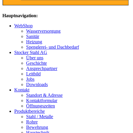
Hauptnavigation:
WebShop
Wasserversorgung
Sanitär
Heizung
Spenglerei- und Dachbedarf
Stocker Stahl AG
Über uns
Geschichte
Ansprechpartner
Leitbild
Jobs
Downloads
Kontakt
Standort & Adresse
Kontaktformular
Öffnungszeiten
Produktbereiche
Stahl / Metalle
Rohre
Bewehrung
Haustechnik