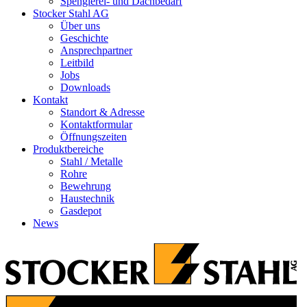
Spenglerei- und Dachbedarf
Stocker Stahl AG
Über uns
Geschichte
Ansprechpartner
Leitbild
Jobs
Downloads
Kontakt
Standort & Adresse
Kontaktformular
Öffnungszeiten
Produktbereiche
Stahl / Metalle
Rohre
Bewehrung
Haustechnik
Gasdepot
News