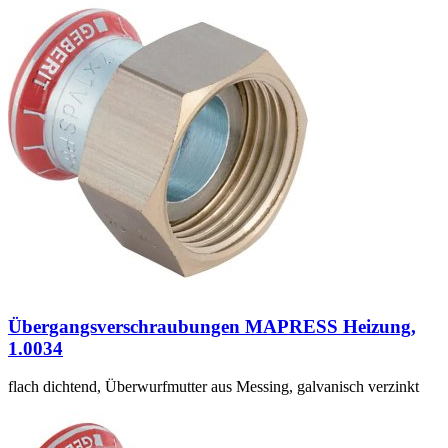
Übergangsverschraubungen MAPRESS Heizung,
1.0034
flach dichtend, Überwurfmutter aus Messing, galvanisch verzinkt