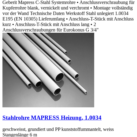
Geberit Mapress C-Stahl Systemrohre • Anschlussverschraubung für
Kupferrohre blank, vernickelt und verchromt • Montage vollständig
vor der Wand Technische Daten Werkstoff Stahl unlegiert 1.0034
E195 (EN 10305) Lieferumfang • Anschluss-T-Stück mit Anschluss
kurz • Anschluss-T-Stück mit Anschluss lang • 2
Anschlussverschraubungen für Eurokonus G 3/4"
Stahlrohre MAPRESS Heizung, 1.0034
geschweisst, grundiert und PP kunststoffummantelt, weiss
Stangenlänge 6 m