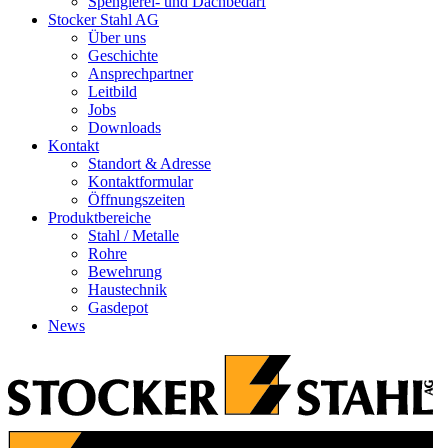
Spenglerei- und Dachbedarf
Stocker Stahl AG
Über uns
Geschichte
Ansprechpartner
Leitbild
Jobs
Downloads
Kontakt
Standort & Adresse
Kontaktformular
Öffnungszeiten
Produktbereiche
Stahl / Metalle
Rohre
Bewehrung
Haustechnik
Gasdepot
News