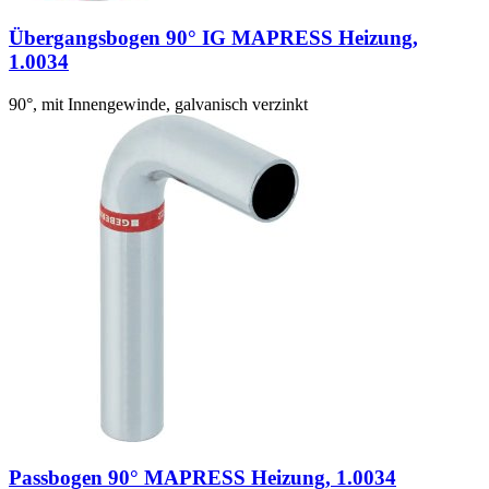
Übergangsbogen 90° IG MAPRESS Heizung,
1.0034
90°, mit Innengewinde, galvanisch verzinkt
Passbogen 90° MAPRESS Heizung, 1.0034