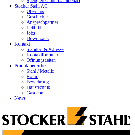
Spenglerei- und Dachbedarf
Stocker Stahl AG
Über uns
Geschichte
Ansprechpartner
Leitbild
Jobs
Downloads
Kontakt
Standort & Adresse
Kontaktformular
Öffnungszeiten
Produktbereiche
Stahl / Metalle
Rohre
Bewehrung
Haustechnik
Gasdepot
News