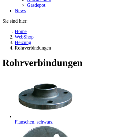
Gasdepot
News
Sie sind hier:
Home
WebShop
Heizung
Rohrverbindungen
Rohrverbindungen
Flanschen, schwarz