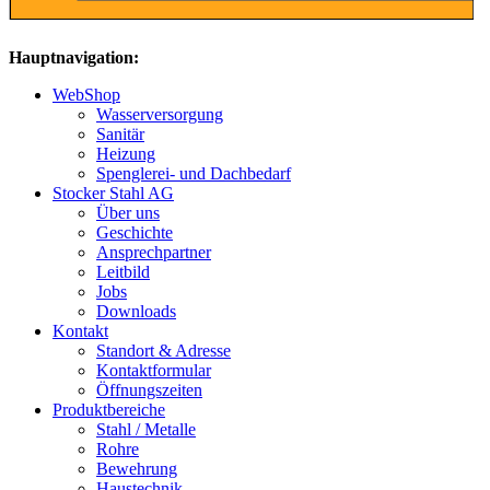
Hauptnavigation:
WebShop
Wasserversorgung
Sanitär
Heizung
Spenglerei- und Dachbedarf
Stocker Stahl AG
Über uns
Geschichte
Ansprechpartner
Leitbild
Jobs
Downloads
Kontakt
Standort & Adresse
Kontaktformular
Öffnungszeiten
Produktbereiche
Stahl / Metalle
Rohre
Bewehrung
Haustechnik