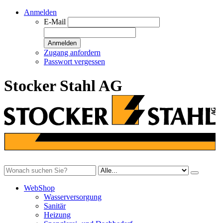
Anmelden
E-Mail
Anmelden
Zugang anfordern
Passwort vergessen
Stocker Stahl AG
WebShop
Wasserversorgung
Sanitär
Heizung