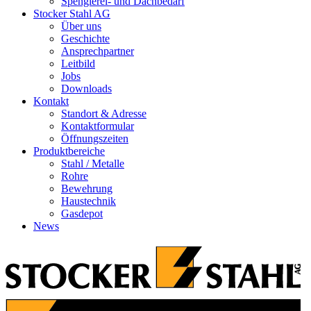
Spenglerei- und Dachbedarf
Stocker Stahl AG
Über uns
Geschichte
Ansprechpartner
Leitbild
Jobs
Downloads
Kontakt
Standort & Adresse
Kontaktformular
Öffnungszeiten
Produktbereiche
Stahl / Metalle
Rohre
Bewehrung
Haustechnik
Gasdepot
News