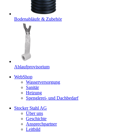
Bodenabläufe & Zubehör
Ablaufprovisorium
WebShop
Wasserversorgung
Sanitär
Heizung
Spenglerei- und Dachbedarf
Stocker Stahl AG
Über uns
Geschichte
Ansprechpartner
Leitbild