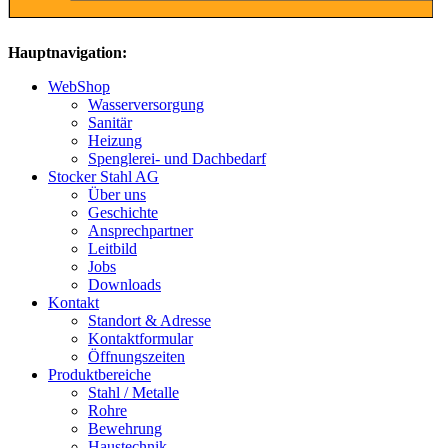
Hauptnavigation:
WebShop
Wasserversorgung
Sanitär
Heizung
Spenglerei- und Dachbedarf
Stocker Stahl AG
Über uns
Geschichte
Ansprechpartner
Leitbild
Jobs
Downloads
Kontakt
Standort & Adresse
Kontaktformular
Öffnungszeiten
Produktbereiche
Stahl / Metalle
Rohre
Bewehrung
Haustechnik