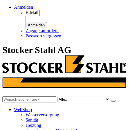
Anmelden
E-Mail
Anmelden
Zugang anfordern
Passwort vergessen
Stocker Stahl AG
WebShop
Wasserversorgung
Sanitär
Heizung