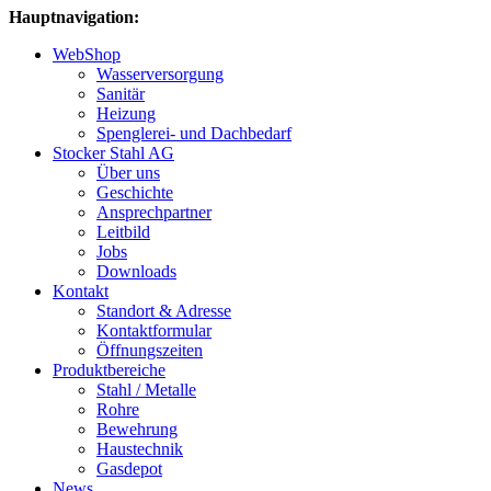
Hauptnavigation:
WebShop
Wasserversorgung
Sanitär
Heizung
Spenglerei- und Dachbedarf
Stocker Stahl AG
Über uns
Geschichte
Ansprechpartner
Leitbild
Jobs
Downloads
Kontakt
Standort & Adresse
Kontaktformular
Öffnungszeiten
Produktbereiche
Stahl / Metalle
Rohre
Bewehrung
Haustechnik
Gasdepot
News