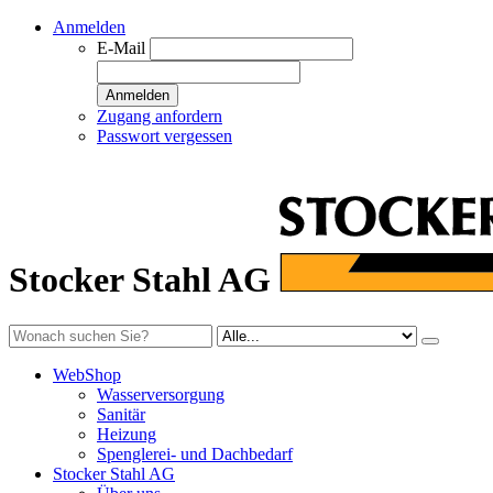
Anmelden
E-Mail
Anmelden
Zugang anfordern
Passwort vergessen
Stocker Stahl AG
WebShop
Wasserversorgung
Sanitär
Heizung
Spenglerei- und Dachbedarf
Stocker Stahl AG