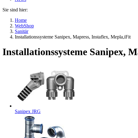
Sie sind hier:
Home
WebShop
Sanitär
Installationssysteme Sanipex, Mapress, Instaflex, Mepla,iFit
Installationssysteme Sanipex, Ma
Sanipex JRG