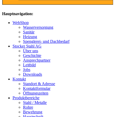
Hauptnavigation:
WebShop
Wasserversorgung
Sanitär
Heizung
Spenglerei- und Dachbedarf
Stocker Stahl AG
Über uns
Geschichte
Ansprechpartner
Leitbild
Jobs
Downloads
Kontakt
Standort & Adresse
Kontaktformular
Öffnungszeiten
Produktbereiche
Stahl / Metalle
Rohre
Bewehrung
Haustechnik