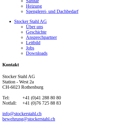
Sanitär
Heizung
Spenglerei- und Dachbedarf
Stocker Stahl AG
Über uns
Geschichte
Ansprechpartner
Leitbild
Jobs
Downloads
Kontakt
Stocker Stahl AG
Station - West 2a
CH-6023 Rothenburg
Tel: +41 (0)41 288 80 80
Notfall: +41 (0)76 725 88 83
info@stockerstahl.ch
bewehrung@stockerstahl.ch