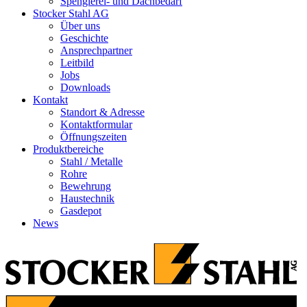
Spenglerei- und Dachbedarf
Stocker Stahl AG
Über uns
Geschichte
Ansprechpartner
Leitbild
Jobs
Downloads
Kontakt
Standort & Adresse
Kontaktformular
Öffnungszeiten
Produktbereiche
Stahl / Metalle
Rohre
Bewehrung
Haustechnik
Gasdepot
News