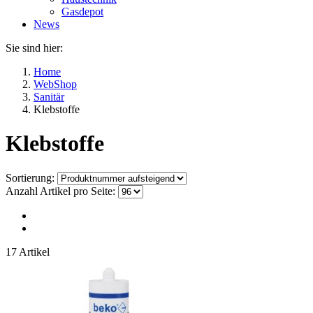
Gasdepot
News
Sie sind hier:
Home
WebShop
Sanitär
Klebstoffe
Klebstoffe
Sortierung:
Anzahl Artikel pro Seite:
17 Artikel