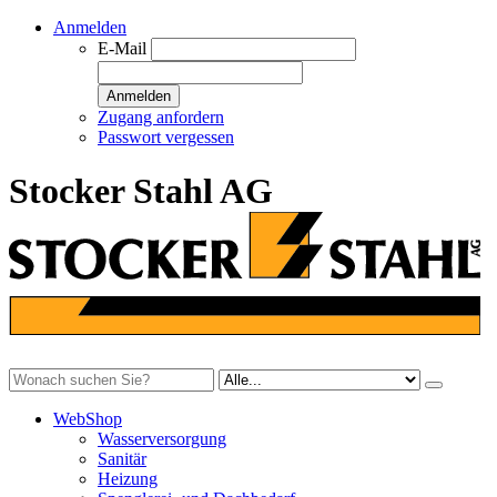
Anmelden
E-Mail
Anmelden
Zugang anfordern
Passwort vergessen
Stocker Stahl AG
WebShop
Wasserversorgung
Sanitär
Heizung