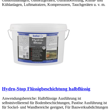
Gasabfüllanlagen, Gasheizgeräten, Gummibereifung, Klima- und
Kühlanlagen, Luftmatratzen, Kompressoren, Tauchgeräten u. v. m.
Hydro-Stop Flüssigbeschichtung halbflüssig
Anwendungsbereiche: Halbflüssige Ausführung ist
selbstnivellierend für Bodenbeschichtungen, Pastöse Ausführung ist
für Sockel- und Wandbereiche geeignet, Für Bauwerksabdichtungen