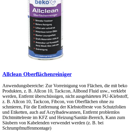
Allclean Oberflächenreiniger
Anwendungsbereiche: Zur Vorreinigung von Flächen, die mit beko
Produkten, z. B. Allcon 10, Tackcon, Allbond Fluid usw., verklebt
werden, Entfernt überschüssigen, nicht ausgehärteten PU-Klebstoff,
z. B. Allcon 10, Tackcon, Fibcon, von Oberflächen ohne zu
schmieren, Für die Entfernung der Klebstoffreste von Schutzfolien
und Etiketten, auch auf Acrylbadewannen, Entfernt problemlos
Dichtmittelreste im KFZ und Heizung/Sanitär-Bereich, Kann zum
Säubern von Kabelenden verwendet werden (z. B. bei
Schrumpfmuffenmontage)