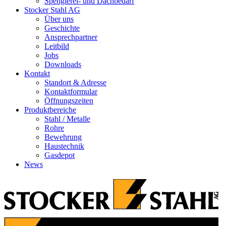
Spenglerei- und Dachbedarf
Stocker Stahl AG
Über uns
Geschichte
Ansprechpartner
Leitbild
Jobs
Downloads
Kontakt
Standort & Adresse
Kontaktformular
Öffnungszeiten
Produktbereiche
Stahl / Metalle
Rohre
Bewehrung
Haustechnik
Gasdepot
News