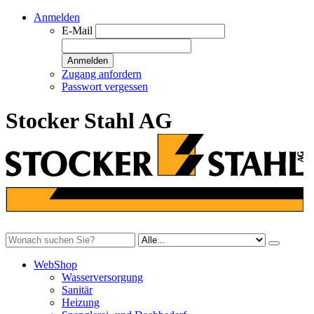
Anmelden
E-Mail
Anmelden
Zugang anfordern
Passwort vergessen
Stocker Stahl AG
WebShop
Wasserversorgung
Sanitär
Heizung