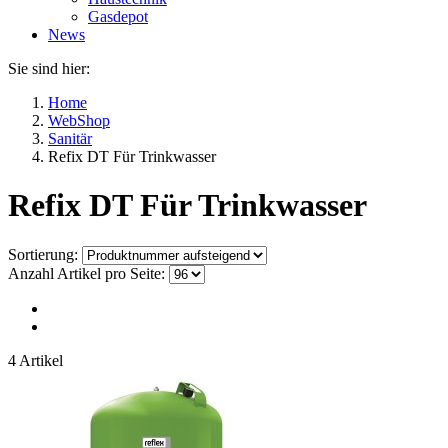
Gasdepot
News
Sie sind hier:
Home
WebShop
Sanitär
Refix DT Für Trinkwasser
Refix DT Für Trinkwasser
Sortierung:
Anzahl Artikel pro Seite:
4 Artikel