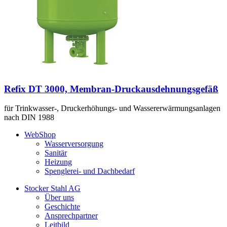
Refix DT 3000, Membran-Druckausdehnungsgefäß
für Trinkwasser-, Druckerhöhungs- und Wassererwärmungsanlagen
nach DIN 1988
WebShop
Wasserversorgung
Sanitär
Heizung
Spenglerei- und Dachbedarf
Stocker Stahl AG
Über uns
Geschichte
Ansprechpartner
Leitbild