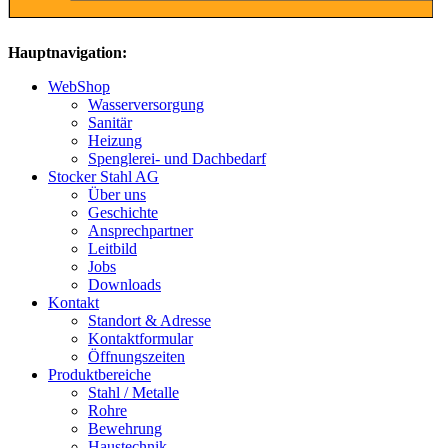
Hauptnavigation:
WebShop
Wasserversorgung
Sanitär
Heizung
Spenglerei- und Dachbedarf
Stocker Stahl AG
Über uns
Geschichte
Ansprechpartner
Leitbild
Jobs
Downloads
Kontakt
Standort & Adresse
Kontaktformular
Öffnungszeiten
Produktbereiche
Stahl / Metalle
Rohre
Bewehrung
Haustechnik