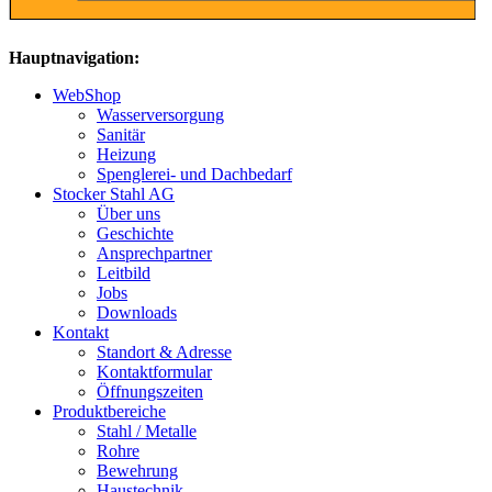
Hauptnavigation:
WebShop
Wasserversorgung
Sanitär
Heizung
Spenglerei- und Dachbedarf
Stocker Stahl AG
Über uns
Geschichte
Ansprechpartner
Leitbild
Jobs
Downloads
Kontakt
Standort & Adresse
Kontaktformular
Öffnungszeiten
Produktbereiche
Stahl / Metalle
Rohre
Bewehrung
Haustechnik