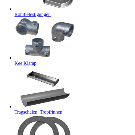
Rohrbefestigungen
Kee Klamp
Tragschalen, Tropfrinnen