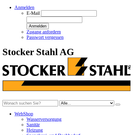
Anmelden
E-Mail
Anmelden
Zugang anfordern
Passwort vergessen
Stocker Stahl AG
WebShop
Wasserversorgung
Sanitär
Heizung