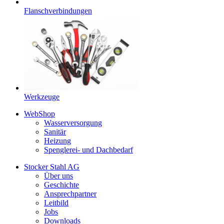
Flanschverbindungen
Werkzeuge
WebShop
Wasserversorgung
Sanitär
Heizung
Spenglerei- und Dachbedarf
Stocker Stahl AG
Über uns
Geschichte
Ansprechpartner
Leitbild
Jobs
Downloads