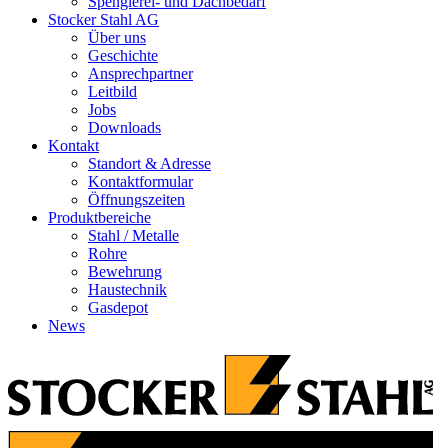
Spenglerei- und Dachbedarf
Stocker Stahl AG
Über uns
Geschichte
Ansprechpartner
Leitbild
Jobs
Downloads
Kontakt
Standort & Adresse
Kontaktformular
Öffnungszeiten
Produktbereiche
Stahl / Metalle
Rohre
Bewehrung
Haustechnik
Gasdepot
News