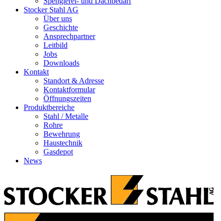
Spenglerei- und Dachbedarf
Stocker Stahl AG
Über uns
Geschichte
Ansprechpartner
Leitbild
Jobs
Downloads
Kontakt
Standort & Adresse
Kontaktformular
Öffnungszeiten
Produktbereiche
Stahl / Metalle
Rohre
Bewehrung
Haustechnik
Gasdepot
News