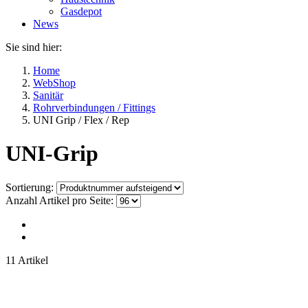
Gasdepot
News
Sie sind hier:
Home
WebShop
Sanitär
Rohrverbindungen / Fittings
UNI Grip / Flex / Rep
UNI-Grip
Sortierung:
Anzahl Artikel pro Seite:
11 Artikel