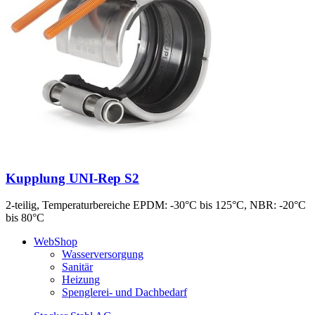
Kupplung UNI-Rep S2
2-teilig, Temperaturbereiche EPDM: -30°C bis 125°C, NBR: -20°C
bis 80°C
WebShop
Wasserversorgung
Sanitär
Heizung
Spenglerei- und Dachbedarf