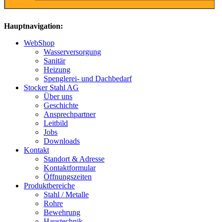
Hauptnavigation:
WebShop
Wasserversorgung
Sanitär
Heizung
Spenglerei- und Dachbedarf
Stocker Stahl AG
Über uns
Geschichte
Ansprechpartner
Leitbild
Jobs
Downloads
Kontakt
Standort & Adresse
Kontaktformular
Öffnungszeiten
Produktbereiche
Stahl / Metalle
Rohre
Bewehrung
Haustechnik