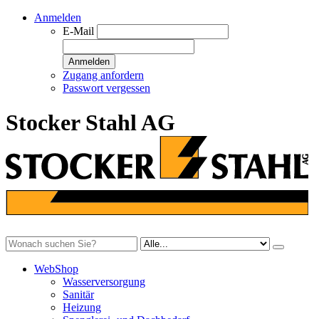
Anmelden
E-Mail
Anmelden
Zugang anfordern
Passwort vergessen
Stocker Stahl AG
WebShop
Wasserversorgung
Sanitär
Heizung