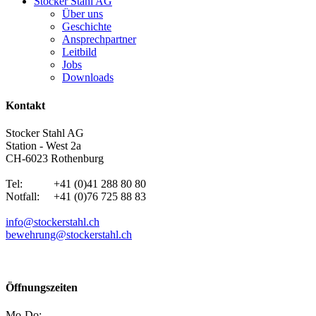
Stocker Stahl AG
Über uns
Geschichte
Ansprechpartner
Leitbild
Jobs
Downloads
Kontakt
Stocker Stahl AG
Station - West 2a
CH-6023 Rothenburg
Tel: +41 (0)41 288 80 80
Notfall: +41 (0)76 725 88 83
info@stockerstahl.ch
bewehrung@stockerstahl.ch
Öffnungszeiten
Mo-Do: