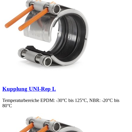
Kupplung UNI-Rep L
Temperaturbereiche EPDM: -30°C bis 125°C, NBR: -20°C bis
80°C