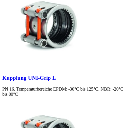
Kupplung UNI-Grip L
PN 16, Temperaturbereiche EPDM: -30°C bis 125°C, NBR: -20°C
bis 80°C