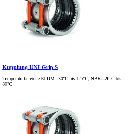
Kupplung UNI-Grip S
Temperaturbereiche EPDM: -30°C bis 125°C, NBR: -20°C bis
80°C