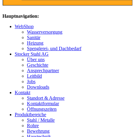
Hauptnavigation:
WebShop
Wasserversorgung
Sanitär
Heizung
Spenglerei- und Dachbedarf
Stocker Stahl AG
Über uns
Geschichte
Ansprechpartner
Leitbild
Jobs
Downloads
Kontakt
Standort & Adresse
Kontaktformular
Öffnungszeiten
Produktbereiche
Stahl / Metalle
Rohre
Bewehrung
Haustechnik