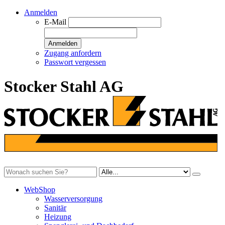
Anmelden
E-Mail
Anmelden
Zugang anfordern
Passwort vergessen
Stocker Stahl AG
WebShop
Wasserversorgung
Sanitär
Heizung