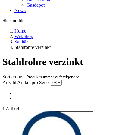
Gasdepot
News
Sie sind hier:
Home
WebShop
Sanitär
Stahlrohre verzinkt
Stahlrohre verzinkt
Sortierung:
Anzahl Artikel pro Seite:
1 Artikel