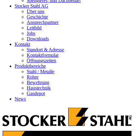
Spenglerei- und Dachbedarf
Stocker Stahl AG
Über uns
Geschichte
Ansprechpartner
Leitbild
Jobs
Downloads
Kontakt
Standort & Adresse
Kontaktformular
Öffnungszeiten
Produktbereiche
Stahl / Metalle
Rohre
Bewehrung
Haustechnik
Gasdepot
News