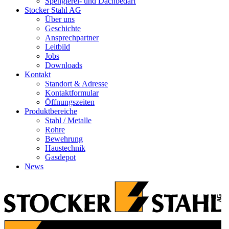
Spenglerei- und Dachbedarf
Stocker Stahl AG
Über uns
Geschichte
Ansprechpartner
Leitbild
Jobs
Downloads
Kontakt
Standort & Adresse
Kontaktformular
Öffnungszeiten
Produktbereiche
Stahl / Metalle
Rohre
Bewehrung
Haustechnik
Gasdepot
News