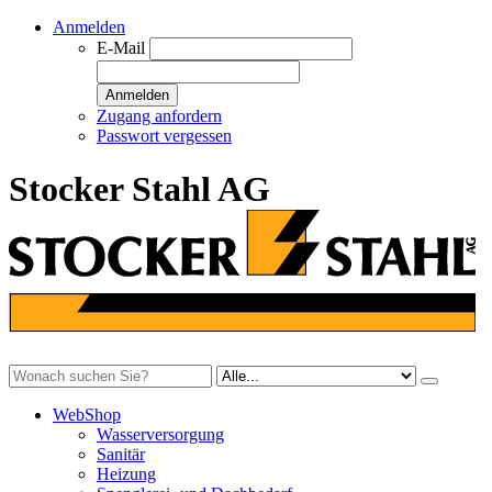
Anmelden
E-Mail
Anmelden
Zugang anfordern
Passwort vergessen
Stocker Stahl AG
WebShop
Wasserversorgung
Sanitär
Heizung