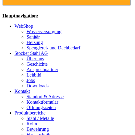
Hauptnavigation:
WebShop
Wasserversorgung
Sanitär
Heizung
Spenglerei- und Dachbedarf
Stocker Stahl AG
Über uns
Geschichte
Ansprechpartner
Leitbild
Jobs
Downloads
Kontakt
Standort & Adresse
Kontaktformular
Öffnungszeiten
Produktbereiche
Stahl / Metalle
Rohre
Bewehrung
Haustechnik