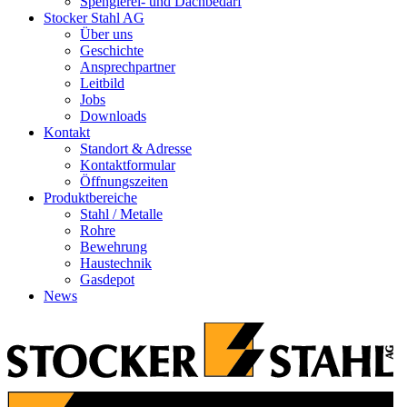
Spenglerei- und Dachbedarf
Stocker Stahl AG
Über uns
Geschichte
Ansprechpartner
Leitbild
Jobs
Downloads
Kontakt
Standort & Adresse
Kontaktformular
Öffnungszeiten
Produktbereiche
Stahl / Metalle
Rohre
Bewehrung
Haustechnik
Gasdepot
News