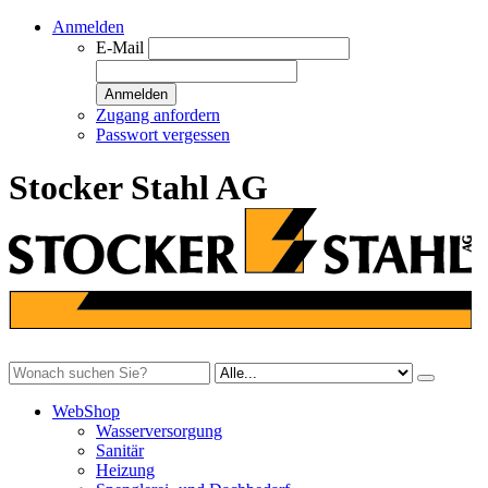
Anmelden
E-Mail
Anmelden
Zugang anfordern
Passwort vergessen
Stocker Stahl AG
WebShop
Wasserversorgung
Sanitär
Heizung