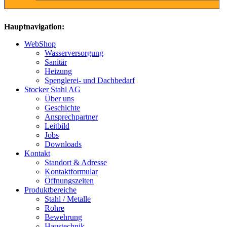
Hauptnavigation:
WebShop
Wasserversorgung
Sanitär
Heizung
Spenglerei- und Dachbedarf
Stocker Stahl AG
Über uns
Geschichte
Ansprechpartner
Leitbild
Jobs
Downloads
Kontakt
Standort & Adresse
Kontaktformular
Öffnungszeiten
Produktbereiche
Stahl / Metalle
Rohre
Bewehrung
Haustechnik