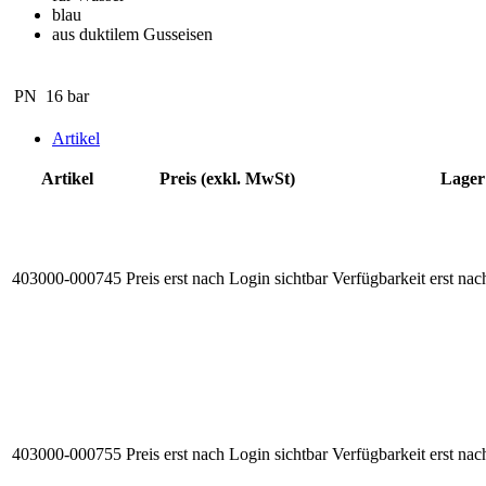
blau
aus duktilem Gusseisen
PN
16 bar
Artikel
Artikel
Preis (exkl. MwSt)
Lager
403000-000745
Preis erst nach Login sichtbar
Verfügbarkeit erst nac
403000-000755
Preis erst nach Login sichtbar
Verfügbarkeit erst nac