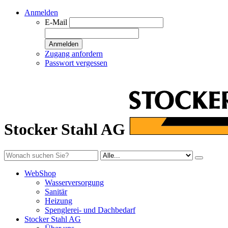
Anmelden
E-Mail
Anmelden
Zugang anfordern
Passwort vergessen
Stocker Stahl AG
WebShop
Wasserversorgung
Sanitär
Heizung
Spenglerei- und Dachbedarf
Stocker Stahl AG