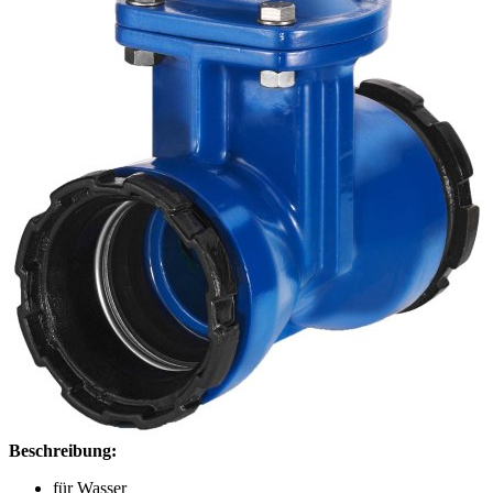
Beschreibung:
für Wasser