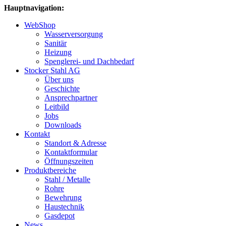
Hauptnavigation:
WebShop
Wasserversorgung
Sanitär
Heizung
Spenglerei- und Dachbedarf
Stocker Stahl AG
Über uns
Geschichte
Ansprechpartner
Leitbild
Jobs
Downloads
Kontakt
Standort & Adresse
Kontaktformular
Öffnungszeiten
Produktbereiche
Stahl / Metalle
Rohre
Bewehrung
Haustechnik
Gasdepot
News