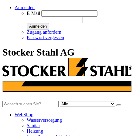
Anmelden
E-Mail
Anmelden
Zugang anfordern
Passwort vergessen
Stocker Stahl AG
WebShop
Wasserversorgung
Sanitär
Heizung