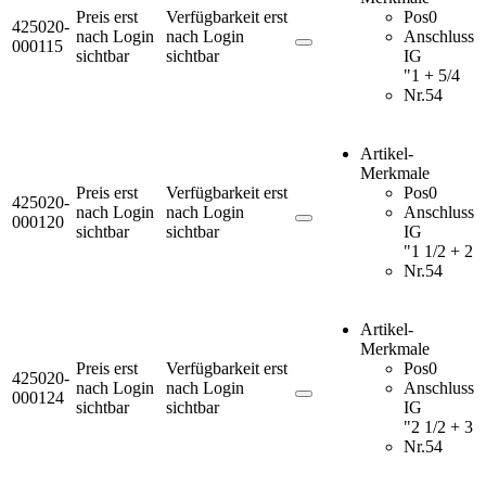
Preis erst
Verfügbarkeit erst
Pos
0
425020-
nach Login
nach Login
Anschluss
000115
sichtbar
sichtbar
IG
"
1 + 5/4
Nr.
54
Artikel-
Merkmale
Preis erst
Verfügbarkeit erst
Pos
0
425020-
nach Login
nach Login
Anschluss
000120
sichtbar
sichtbar
IG
"
1 1/2 + 2
Nr.
54
Artikel-
Merkmale
Preis erst
Verfügbarkeit erst
Pos
0
425020-
nach Login
nach Login
Anschluss
000124
sichtbar
sichtbar
IG
"
2 1/2 + 3
Nr.
54