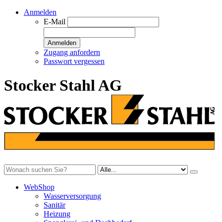
Anmelden
E-Mail
Anmelden
Zugang anfordern
Passwort vergessen
Stocker Stahl AG
WebShop
Wasserversorgung
Sanitär
Heizung