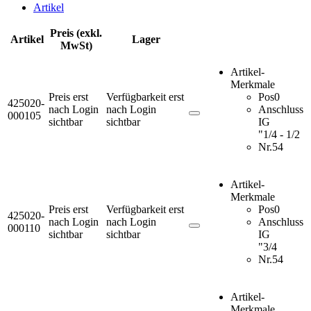
Artikel
Preis (exkl.
Artikel
Lager
MwSt)
Artikel-
Merkmale
Preis erst
Verfügbarkeit erst
Pos
0
425020-
nach Login
nach Login
Anschluss
000105
sichtbar
sichtbar
IG
"
1/4 - 1/2
Nr.
54
Artikel-
Merkmale
Preis erst
Verfügbarkeit erst
Pos
0
425020-
nach Login
nach Login
Anschluss
000110
sichtbar
sichtbar
IG
"
3/4
Nr.
54
Artikel-
Merkmale