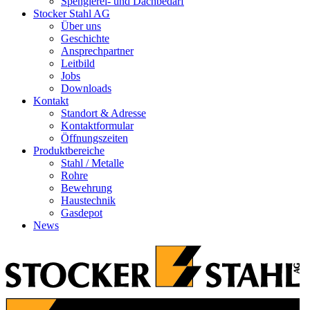
Spenglerei- und Dachbedarf
Stocker Stahl AG
Über uns
Geschichte
Ansprechpartner
Leitbild
Jobs
Downloads
Kontakt
Standort & Adresse
Kontaktformular
Öffnungszeiten
Produktbereiche
Stahl / Metalle
Rohre
Bewehrung
Haustechnik
Gasdepot
News