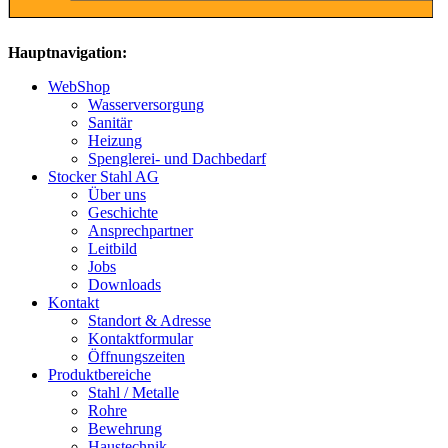
Hauptnavigation:
WebShop
Wasserversorgung
Sanitär
Heizung
Spenglerei- und Dachbedarf
Stocker Stahl AG
Über uns
Geschichte
Ansprechpartner
Leitbild
Jobs
Downloads
Kontakt
Standort & Adresse
Kontaktformular
Öffnungszeiten
Produktbereiche
Stahl / Metalle
Rohre
Bewehrung
Haustechnik