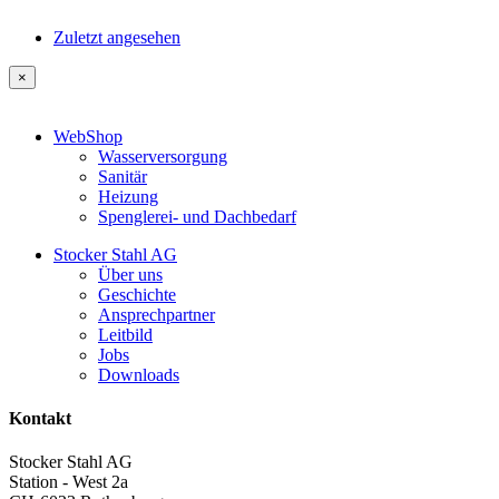
Zuletzt angesehen
×
WebShop
Wasserversorgung
Sanitär
Heizung
Spenglerei- und Dachbedarf
Stocker Stahl AG
Über uns
Geschichte
Ansprechpartner
Leitbild
Jobs
Downloads
Kontakt
Stocker Stahl AG
Station - West 2a