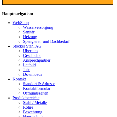
Hauptnavigation:
WebShop
Wasserversorgung
Sanitär
Heizung
Spenglerei- und Dachbedarf
Stocker Stahl AG
Über uns
Geschichte
Ansprechpartner
Leitbild
Jobs
Downloads
Kontakt
Standort & Adresse
Kontaktformular
Öffnungszeiten
Produktbereiche
Stahl / Metalle
Rohre
Bewehrung
Haustechnik