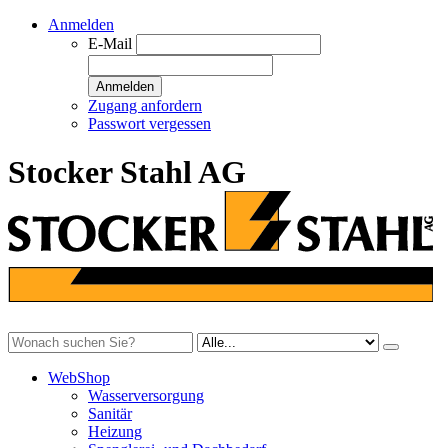
Anmelden
E-Mail
Anmelden
Zugang anfordern
Passwort vergessen
Stocker Stahl AG
WebShop
Wasserversorgung
Sanitär
Heizung