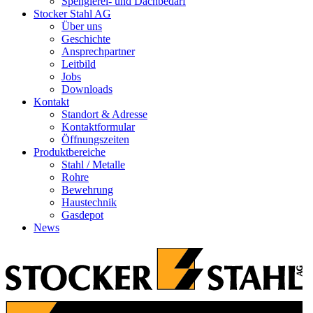
Spenglerei- und Dachbedarf
Stocker Stahl AG
Über uns
Geschichte
Ansprechpartner
Leitbild
Jobs
Downloads
Kontakt
Standort & Adresse
Kontaktformular
Öffnungszeiten
Produktbereiche
Stahl / Metalle
Rohre
Bewehrung
Haustechnik
Gasdepot
News