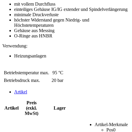
mit vollem Durchfluss
einteiliges Gehäuse IG/IG extender und Spindelverlängerung
minimale Druckverluste
höchster Widerstand gegen Niedrig- und
Höchstetemperaturen
Gehäuse aus Messing
O-Ringe aus HNBR
Verwendung:
Heizungsanlagen
Betriebstemperatur max.
95 °C
Betriebsdruck max.
20 bar
Artikel
Preis
Artikel
(exkl.
Lager
MwSt)
Artikel-Merkmale
Pos
0