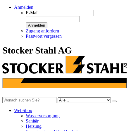
Anmelden
E-Mail
Anmelden
Zugang anfordern
Passwort vergessen
Stocker Stahl AG
WebShop
Wasserversorgung
Sanitär
Heizung