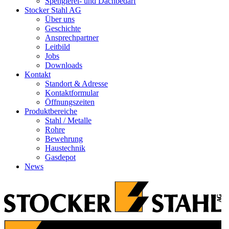
Spenglerei- und Dachbedarf
Stocker Stahl AG
Über uns
Geschichte
Ansprechpartner
Leitbild
Jobs
Downloads
Kontakt
Standort & Adresse
Kontaktformular
Öffnungszeiten
Produktbereiche
Stahl / Metalle
Rohre
Bewehrung
Haustechnik
Gasdepot
News