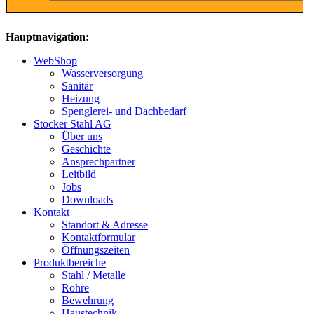
Hauptnavigation:
WebShop
Wasserversorgung
Sanitär
Heizung
Spenglerei- und Dachbedarf
Stocker Stahl AG
Über uns
Geschichte
Ansprechpartner
Leitbild
Jobs
Downloads
Kontakt
Standort & Adresse
Kontaktformular
Öffnungszeiten
Produktbereiche
Stahl / Metalle
Rohre
Bewehrung
Haustechnik