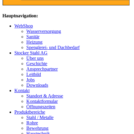
Hauptnavigation:
WebShop
Wasserversorgung
Sanitär
Heizung
Spenglerei- und Dachbedarf
Stocker Stahl AG
Über uns
Geschichte
Ansprechpartner
Leitbild
Jobs
Downloads
Kontakt
Standort & Adresse
Kontaktformular
Öffnungszeiten
Produktbereiche
Stahl / Metalle
Rohre
Bewehrung
Haustechnik