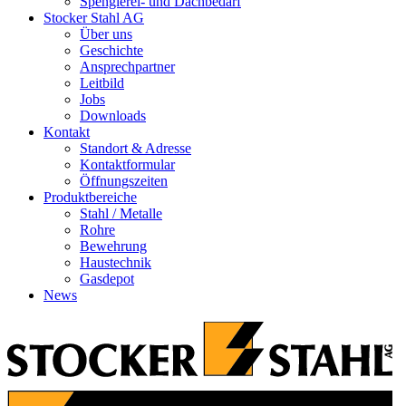
Spenglerei- und Dachbedarf
Stocker Stahl AG
Über uns
Geschichte
Ansprechpartner
Leitbild
Jobs
Downloads
Kontakt
Standort & Adresse
Kontaktformular
Öffnungszeiten
Produktbereiche
Stahl / Metalle
Rohre
Bewehrung
Haustechnik
Gasdepot
News