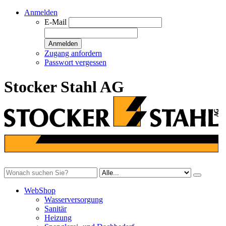
Anmelden
E-Mail
Anmelden
Zugang anfordern
Passwort vergessen
Stocker Stahl AG
WebShop
Wasserversorgung
Sanitär
Heizung