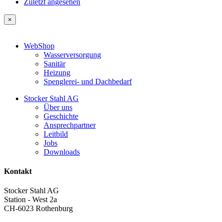
Zuletzt angesehen
×
WebShop
Wasserversorgung
Sanitär
Heizung
Spenglerei- und Dachbedarf
Stocker Stahl AG
Über uns
Geschichte
Ansprechpartner
Leitbild
Jobs
Downloads
Kontakt
Stocker Stahl AG
Station - West 2a
CH-6023 Rothenburg