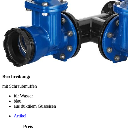
Beschreibung:
mit Schraubmuffen
für Wasser
blau
aus duktilem Gusseisen
Artikel
Preis