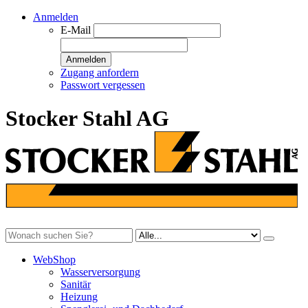
Anmelden
E-Mail
Anmelden
Zugang anfordern
Passwort vergessen
Stocker Stahl AG
WebShop
Wasserversorgung
Sanitär
Heizung