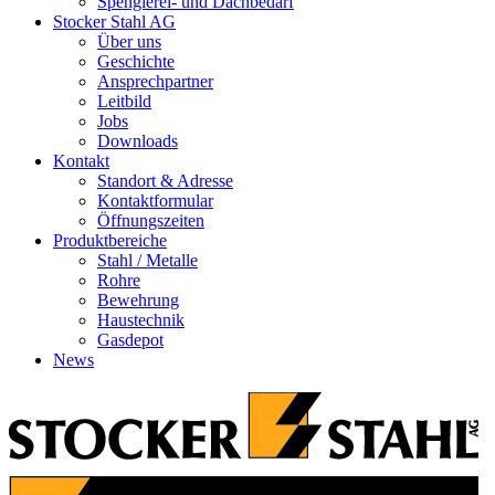
Spenglerei- und Dachbedarf
Stocker Stahl AG
Über uns
Geschichte
Ansprechpartner
Leitbild
Jobs
Downloads
Kontakt
Standort & Adresse
Kontaktformular
Öffnungszeiten
Produktbereiche
Stahl / Metalle
Rohre
Bewehrung
Haustechnik
Gasdepot
News