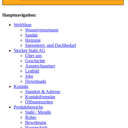
Hauptnavigation:
WebShop
Wasserversorgung
Sanitär
Heizung
Spenglerei- und Dachbedarf
Stocker Stahl AG
Über uns
Geschichte
Ansprechpartner
Leitbild
Jobs
Downloads
Kontakt
Standort & Adresse
Kontaktformular
Öffnungszeiten
Produktbereiche
Stahl / Metalle
Rohre
Bewehrung
Haustechnik