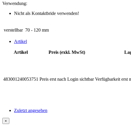
Verwendung:
Nicht als Kontaktbride verwenden!
verstellbar
70 - 120 mm
Artikel
Artikel
Preis (exkl. MwSt)
La
483001240053751
Preis erst nach Login sichtbar
Verfügbarkeit erst 
Zuletzt angesehen
×