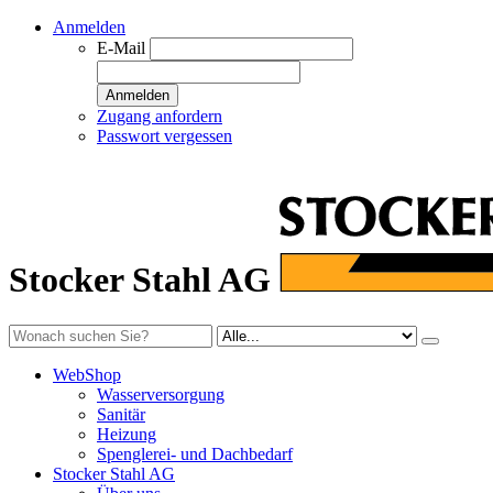
Anmelden
E-Mail
Anmelden
Zugang anfordern
Passwort vergessen
Stocker Stahl AG
WebShop
Wasserversorgung
Sanitär
Heizung
Spenglerei- und Dachbedarf
Stocker Stahl AG