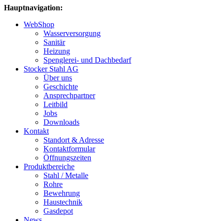
Hauptnavigation:
WebShop
Wasserversorgung
Sanitär
Heizung
Spenglerei- und Dachbedarf
Stocker Stahl AG
Über uns
Geschichte
Ansprechpartner
Leitbild
Jobs
Downloads
Kontakt
Standort & Adresse
Kontaktformular
Öffnungszeiten
Produktbereiche
Stahl / Metalle
Rohre
Bewehrung
Haustechnik
Gasdepot
News