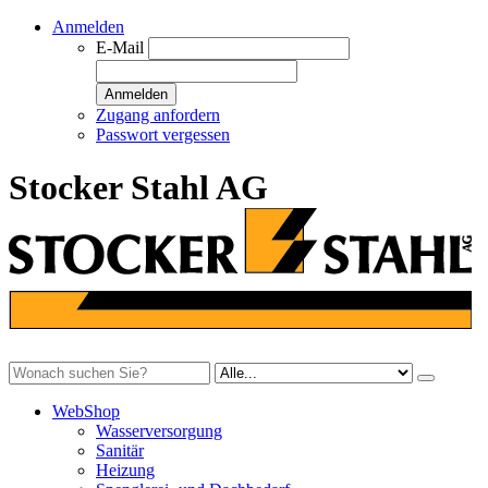
Anmelden
E-Mail
Anmelden
Zugang anfordern
Passwort vergessen
Stocker Stahl AG
WebShop
Wasserversorgung
Sanitär
Heizung