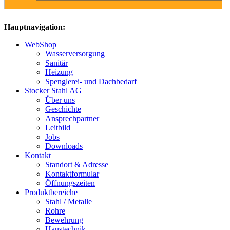
Hauptnavigation:
WebShop
Wasserversorgung
Sanitär
Heizung
Spenglerei- und Dachbedarf
Stocker Stahl AG
Über uns
Geschichte
Ansprechpartner
Leitbild
Jobs
Downloads
Kontakt
Standort & Adresse
Kontaktformular
Öffnungszeiten
Produktbereiche
Stahl / Metalle
Rohre
Bewehrung
Haustechnik