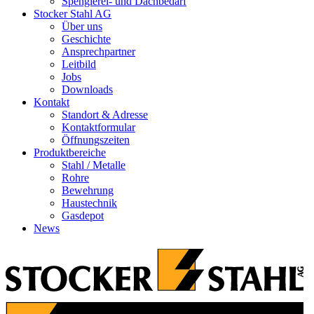
Spenglerei- und Dachbedarf
Stocker Stahl AG
Über uns
Geschichte
Ansprechpartner
Leitbild
Jobs
Downloads
Kontakt
Standort & Adresse
Kontaktformular
Öffnungszeiten
Produktbereiche
Stahl / Metalle
Rohre
Bewehrung
Haustechnik
Gasdepot
News