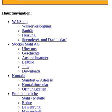
Hauptnavigation:
WebShop
Wasserversorgung
Sanitär
Heizung
Spenglerei- und Dachbedarf
Stocker Stahl AG
Über uns
Geschichte
Ansprechpartner
Leitbild
Jobs
Downloads
Kontakt
Standort & Adresse
Kontaktformular
Öffnungszeiten
Produktbereiche
Stahl / Metalle
Rohre
Bewehrung
Haustechnik