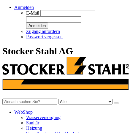
Anmelden
E-Mail
Anmelden
Zugang anfordern
Passwort vergessen
Stocker Stahl AG
WebShop
Wasserversorgung
Sanitär
Heizung