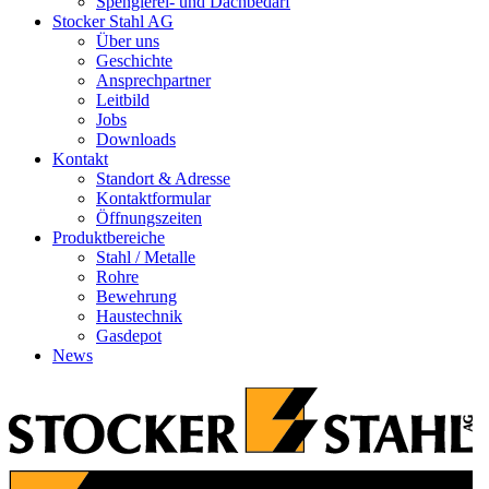
Spenglerei- und Dachbedarf
Stocker Stahl AG
Über uns
Geschichte
Ansprechpartner
Leitbild
Jobs
Downloads
Kontakt
Standort & Adresse
Kontaktformular
Öffnungszeiten
Produktbereiche
Stahl / Metalle
Rohre
Bewehrung
Haustechnik
Gasdepot
News