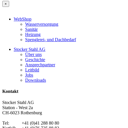
×
WebShop
Wasserversorgung
Sanitär
Heizung
Spenglerei- und Dachbedarf
Stocker Stahl AG
Über uns
Geschichte
Ansprechpartner
Leitbild
Jobs
Downloads
Kontakt
Stocker Stahl AG
Station - West 2a
CH-6023 Rothenburg
Tel: +41 (0)41 288 80 80