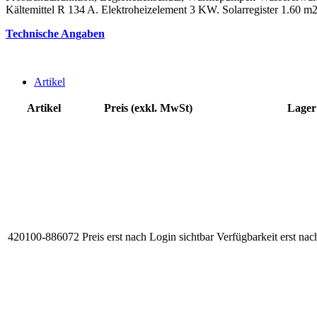
Kältemittel R 134 A. Elektroheizelement 3 KW. Solarregister 1.60 m
Technische Angaben
Artikel
Artikel
Preis (exkl. MwSt)
Lager
420100-886072
Preis erst nach Login sichtbar
Verfügbarkeit erst nac