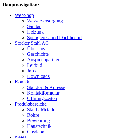
Hauptnavigation:
WebShop
Wasserversorgung
Sanitär
Heizung
Spenglerei- und Dachbedarf
Stocker Stahl AG
Über uns
Geschichte
Ansprechpartner
Leitbild
Jobs
Downloads
Kontakt
Standort & Adresse
Kontaktformular
Öffnungszeiten
Produktbereiche
Stahl / Metalle
Rohre
Bewehrung
Haustechnik
Gasdepot
News