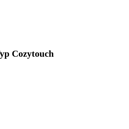
yp Cozytouch