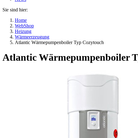
Sie sind hier:
Home
WebShop
Heizung
Wärmeerzeugung
Atlantic Wärmepumpenboiler Typ Cozytouch
Atlantic Wärmepumpenboiler T