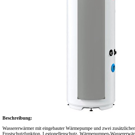
Beschreibung:
Wassererwärmer mit eingebauter Wärmepumpe und zwei zusätzlichen R
Frostschutzfunktion, Legionellenschutz, Wärmepumpen-Wassererwärmer