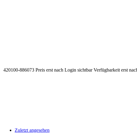
420100-886073
Preis erst nach Login sichtbar
Verfügbarkeit erst nac
Zuletzt angesehen