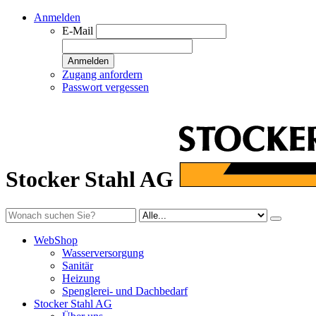
Anmelden
E-Mail
Anmelden
Zugang anfordern
Passwort vergessen
Stocker Stahl AG
WebShop
Wasserversorgung
Sanitär
Heizung
Spenglerei- und Dachbedarf
Stocker Stahl AG