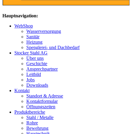
Hauptnavigation:
WebShop
Wasserversorgung
Sanitär
Heizung
Spenglerei- und Dachbedarf
Stocker Stahl AG
Über uns
Geschichte
Ansprechpartner
Leitbild
Jobs
Downloads
Kontakt
Standort & Adresse
Kontaktformular
Öffnungszeiten
Produktbereiche
Stahl / Metalle
Rohre
Bewehrung
Haustechnik