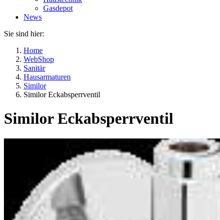
Gasdepot
News
Sie sind hier:
Home
WebShop
Sanitär
Hausarmaturen
Similor
Similor Eckabsperrventil
Similor Eckabsperrventil