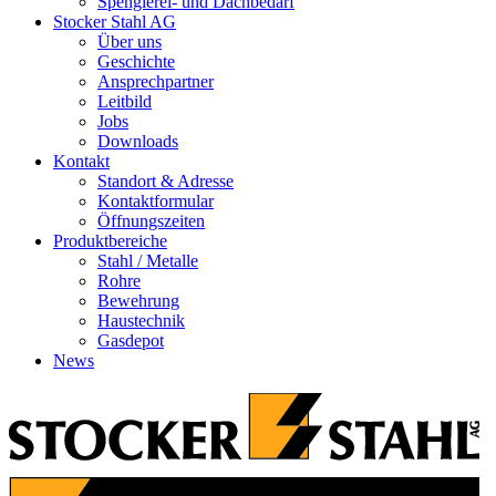
Spenglerei- und Dachbedarf
Stocker Stahl AG
Über uns
Geschichte
Ansprechpartner
Leitbild
Jobs
Downloads
Kontakt
Standort & Adresse
Kontaktformular
Öffnungszeiten
Produktbereiche
Stahl / Metalle
Rohre
Bewehrung
Haustechnik
Gasdepot
News