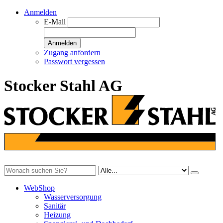
Anmelden
E-Mail
Anmelden
Zugang anfordern
Passwort vergessen
Stocker Stahl AG
WebShop
Wasserversorgung
Sanitär
Heizung