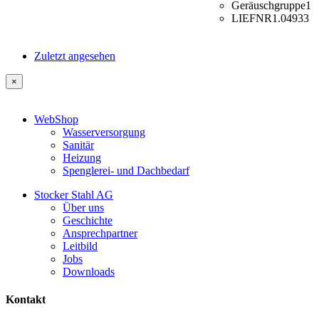
Geräuschgruppe
1
LIEFNR
1.04933
Zuletzt angesehen
×
WebShop
Wasserversorgung
Sanitär
Heizung
Spenglerei- und Dachbedarf
Stocker Stahl AG
Über uns
Geschichte
Ansprechpartner
Leitbild
Jobs
Downloads
Kontakt