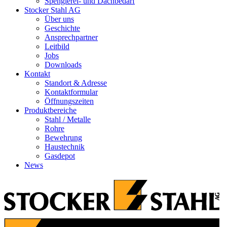
Spenglerei- und Dachbedarf
Stocker Stahl AG
Über uns
Geschichte
Ansprechpartner
Leitbild
Jobs
Downloads
Kontakt
Standort & Adresse
Kontaktformular
Öffnungszeiten
Produktbereiche
Stahl / Metalle
Rohre
Bewehrung
Haustechnik
Gasdepot
News