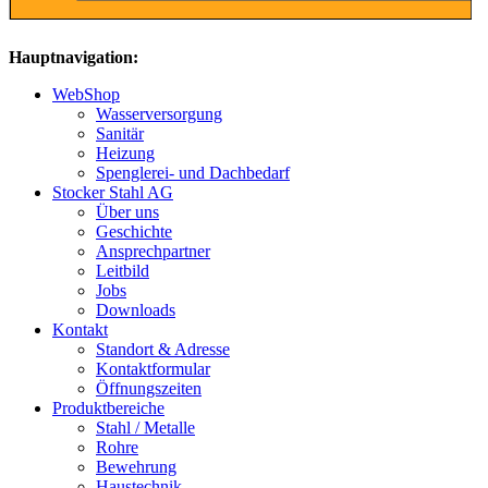
Hauptnavigation:
WebShop
Wasserversorgung
Sanitär
Heizung
Spenglerei- und Dachbedarf
Stocker Stahl AG
Über uns
Geschichte
Ansprechpartner
Leitbild
Jobs
Downloads
Kontakt
Standort & Adresse
Kontaktformular
Öffnungszeiten
Produktbereiche
Stahl / Metalle
Rohre
Bewehrung
Haustechnik