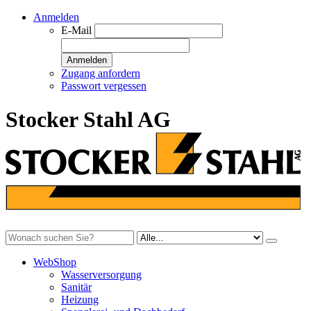
Anmelden
E-Mail
Anmelden
Zugang anfordern
Passwort vergessen
Stocker Stahl AG
WebShop
Wasserversorgung
Sanitär
Heizung