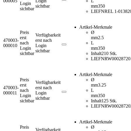
000005
Login
L
Login
sichtbar
mm
350
sichtbar
LIEFNR
EL 1-01382
Artikel-Merkmale
Preis
Ø
Verfügbarkeit
erst
mm
2.5
470003-
erst nach
nach
L
000010
Login
Login
mm
350
sichtbar
sichtbar
Inhalt
210 Stk.
LIEFNR
W00028720
Artikel-Merkmale
Preis
Ø
Verfügbarkeit
erst
mm
3.25
470003-
erst nach
nach
L
000011
Login
Login
mm
350
sichtbar
sichtbar
Inhalt
125 Stk.
LIEFNR
W00028720
Artikel-Merkmale
Preis
Ø
Verfügbarkeit