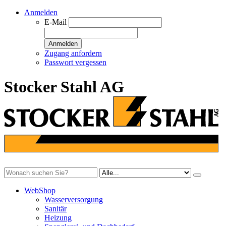
Anmelden
E-Mail
Anmelden
Zugang anfordern
Passwort vergessen
Stocker Stahl AG
WebShop
Wasserversorgung
Sanitär
Heizung