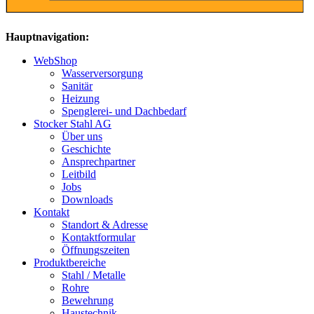
Hauptnavigation:
WebShop
Wasserversorgung
Sanitär
Heizung
Spenglerei- und Dachbedarf
Stocker Stahl AG
Über uns
Geschichte
Ansprechpartner
Leitbild
Jobs
Downloads
Kontakt
Standort & Adresse
Kontaktformular
Öffnungszeiten
Produktbereiche
Stahl / Metalle
Rohre
Bewehrung
Haustechnik