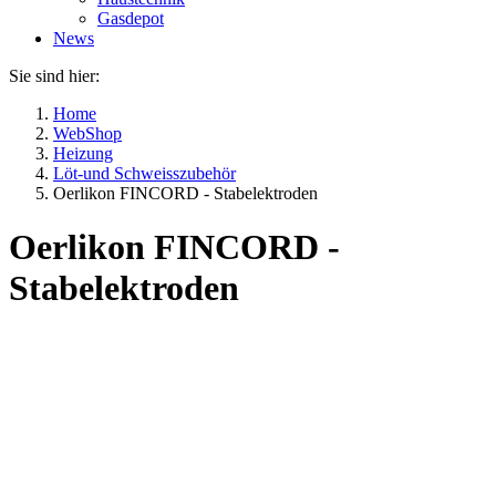
Gasdepot
News
Sie sind hier:
Home
WebShop
Heizung
Löt-und Schweisszubehör
Oerlikon FINCORD - Stabelektroden
Oerlikon FINCORD -
Stabelektroden