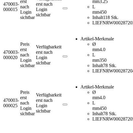
erst
mm
3.25
470003-
erst nach
nach
L
000015
Login
Login
mm
450
sichtbar
sichtbar
Inhalt
118 Stk.
LIEFNR
W00028720
Artikel-Merkmale
Preis
Ø
Verfügbarkeit
erst
mm
4.0
470003-
erst nach
nach
L
000020
Login
Login
mm
350
sichtbar
sichtbar
Inhalt
78 Stk.
LIEFNR
W00028720
Artikel-Merkmale
Preis
Ø
Verfügbarkeit
erst
mm
4.0
470003-
erst nach
nach
L
000025
Login
Login
mm
450
sichtbar
sichtbar
Inhalt
78 Stk.
LIEFNR
W00028720