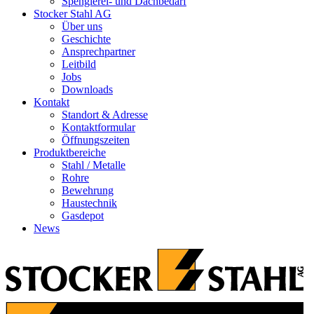
Spenglerei- und Dachbedarf
Stocker Stahl AG
Über uns
Geschichte
Ansprechpartner
Leitbild
Jobs
Downloads
Kontakt
Standort & Adresse
Kontaktformular
Öffnungszeiten
Produktbereiche
Stahl / Metalle
Rohre
Bewehrung
Haustechnik
Gasdepot
News