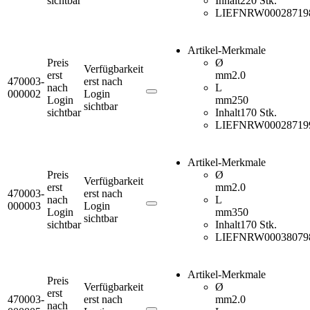
sichtbar
Inhalt
220 Stk.
LIEFNR
W00028719
Artikel-Merkmale
Preis
Ø
Verfügbarkeit
erst
mm
2.0
470003-
erst nach
nach
L
000002
Login
Login
mm
250
sichtbar
sichtbar
Inhalt
170 Stk.
LIEFNR
W00028719
Artikel-Merkmale
Preis
Ø
Verfügbarkeit
erst
mm
2.0
470003-
erst nach
nach
L
000003
Login
Login
mm
350
sichtbar
sichtbar
Inhalt
170 Stk.
LIEFNR
W00038079
Artikel-Merkmale
Preis
Verfügbarkeit
Ø
erst
470003-
erst nach
mm
2.0
nach