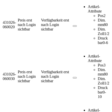
Artikel-
Attribute
Pos
2
Preis erst
Verfügbarkeit erst
Dim.
431026-
nach Login
nach Login
mm
80
060020
sichtbar
sichtbar
Dim.
Zoll
1/2
Druck
bar
0-6
Artikel-
Attribute
Pos
3
Dim.
Preis erst
Verfügbarkeit erst
431026-
mm
80
nach Login
nach Login
060030
Dim.
sichtbar
sichtbar
Zoll
1/2
Druck
bar
0-
10
Artikel-