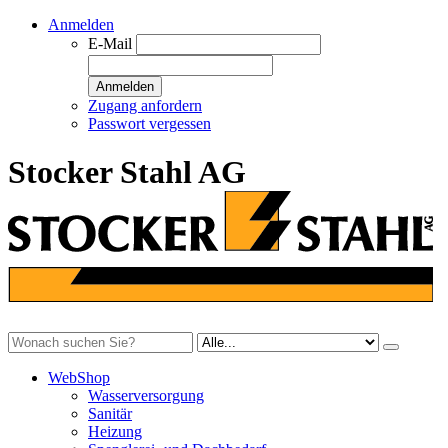
Anmelden
E-Mail
Anmelden
Zugang anfordern
Passwort vergessen
Stocker Stahl AG
WebShop
Wasserversorgung
Sanitär
Heizung