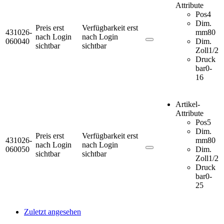
Attribute
Pos
4
Dim.
Preis erst
Verfügbarkeit erst
431026-
mm
80
nach Login
nach Login
060040
Dim.
sichtbar
sichtbar
Zoll
1/2
Druck
bar
0-
16
Artikel-
Attribute
Pos
5
Dim.
Preis erst
Verfügbarkeit erst
431026-
mm
80
nach Login
nach Login
060050
Dim.
sichtbar
sichtbar
Zoll
1/2
Druck
bar
0-
25
Zuletzt angesehen