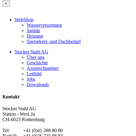
×
WebShop
Wasserversorgung
Sanitär
Heizung
Spenglerei- und Dachbedarf
Stocker Stahl AG
Über uns
Geschichte
Ansprechpartner
Leitbild
Jobs
Downloads
Kontakt
Stocker Stahl AG
Station - West 2a
CH-6023 Rothenburg
Tel: +41 (0)41 288 80 80
Notfall: +41 (0)76 725 88 83