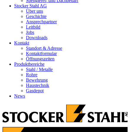
Spenglerei- und Dachbedarf
Stocker Stahl AG
Über uns
Geschichte
Ansprechpartner
Leitbild
Jobs
Downloads
Kontakt
Standort & Adresse
Kontaktformular
Öffnungszeiten
Produktbereiche
Stahl / Metalle
Rohre
Bewehrung
Haustechnik
Gasdepot
News