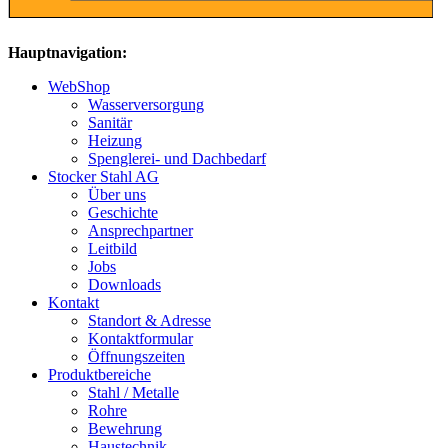
Hauptnavigation:
WebShop
Wasserversorgung
Sanitär
Heizung
Spenglerei- und Dachbedarf
Stocker Stahl AG
Über uns
Geschichte
Ansprechpartner
Leitbild
Jobs
Downloads
Kontakt
Standort & Adresse
Kontaktformular
Öffnungszeiten
Produktbereiche
Stahl / Metalle
Rohre
Bewehrung
Haustechnik