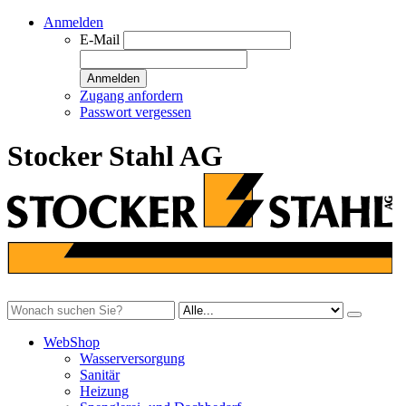
Anmelden
E-Mail
Anmelden
Zugang anfordern
Passwort vergessen
Stocker Stahl AG
WebShop
Wasserversorgung
Sanitär
Heizung