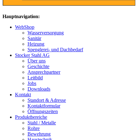
Hauptnavigation:
WebShop
Wasserversorgung
Sanitär
Heizung
Spenglerei- und Dachbedarf
Stocker Stahl AG
Über uns
Geschichte
Ansprechpartner
Leitbild
Jobs
Downloads
Kontakt
Standort & Adresse
Kontaktformular
Öffnungszeiten
Produktbereiche
Stahl / Metalle
Rohre
Bewehrung
Haustechnik