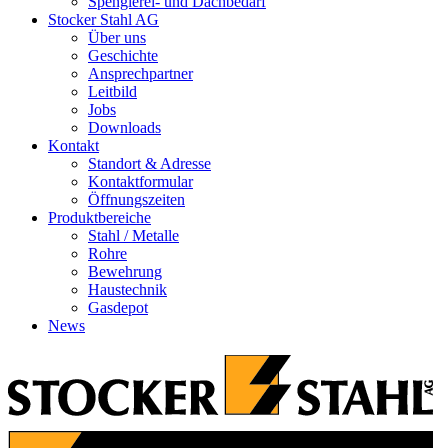
Spenglerei- und Dachbedarf
Stocker Stahl AG
Über uns
Geschichte
Ansprechpartner
Leitbild
Jobs
Downloads
Kontakt
Standort & Adresse
Kontaktformular
Öffnungszeiten
Produktbereiche
Stahl / Metalle
Rohre
Bewehrung
Haustechnik
Gasdepot
News