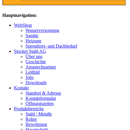
Hauptnavigation:
WebShop
Wasserversorgung
Sanitär
Heizung
Spenglerei- und Dachbedarf
Stocker Stahl AG
Über uns
Geschichte
Ansprechpartner
Leitbild
Jobs
Downloads
Kontakt
Standort & Adresse
Kontaktformular
Öffnungszeiten
Produktbereiche
Stahl / Metalle
Rohre
Bewehrung
Haustechnik