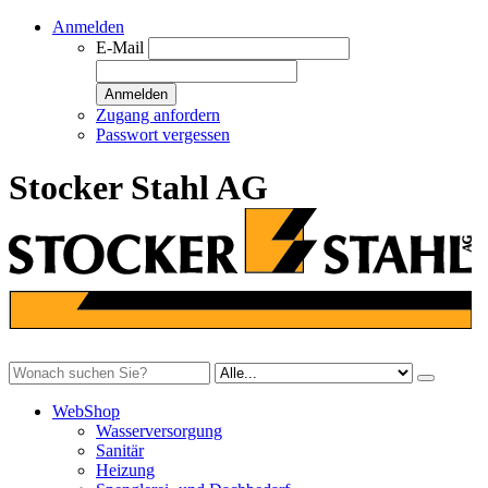
Anmelden
E-Mail
Anmelden
Zugang anfordern
Passwort vergessen
Stocker Stahl AG
WebShop
Wasserversorgung
Sanitär
Heizung