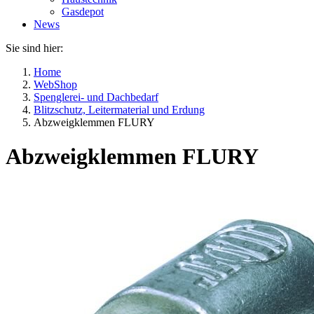
Gasdepot
News
Sie sind hier:
Home
WebShop
Spenglerei- und Dachbedarf
Blitzschutz, Leitermaterial und Erdung
Abzweigklemmen FLURY
Abzweigklemmen FLURY