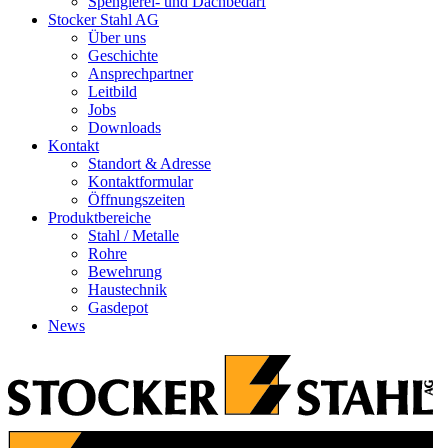
Spenglerei- und Dachbedarf
Stocker Stahl AG
Über uns
Geschichte
Ansprechpartner
Leitbild
Jobs
Downloads
Kontakt
Standort & Adresse
Kontaktformular
Öffnungszeiten
Produktbereiche
Stahl / Metalle
Rohre
Bewehrung
Haustechnik
Gasdepot
News