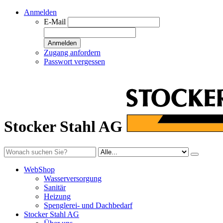
Anmelden
E-Mail
Anmelden
Zugang anfordern
Passwort vergessen
Stocker Stahl AG
WebShop
Wasserversorgung
Sanitär
Heizung
Spenglerei- und Dachbedarf
Stocker Stahl AG