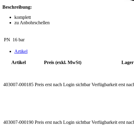
Beschreibung:
komplett
zu Anbohrschellen
PN
16 bar
Artikel
Artikel
Preis (exkl. MwSt)
Lager
403007-000185
Preis erst nach Login sichtbar
Verfügbarkeit erst nac
403007-000190
Preis erst nach Login sichtbar
Verfügbarkeit erst nac