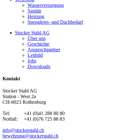
Wasserversorgung
Sanitär
Heizung
Spenglerei- und Dachbedarf
Stocker Stahl AG
Über uns
Geschichte
Ansprechpartner
Leitbild
Jobs
Downloads
Kontakt
Stocker Stahl AG
Station - West 2a
CH-6023 Rothenburg
Tel: +41 (0)41 288 80 80
Notfall: +41 (0)76 725 88 83
info@stockerstahl.ch
bewehrung@stockerstahl.ch