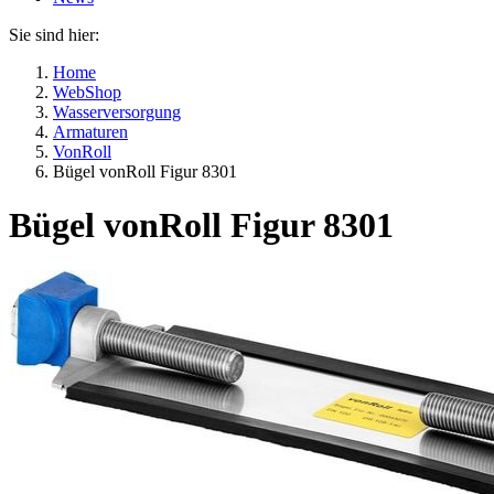
Sie sind hier:
Home
WebShop
Wasserversorgung
Armaturen
VonRoll
Bügel vonRoll Figur 8301
Bügel vonRoll Figur 8301