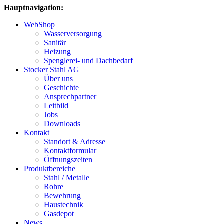
Hauptnavigation:
WebShop
Wasserversorgung
Sanitär
Heizung
Spenglerei- und Dachbedarf
Stocker Stahl AG
Über uns
Geschichte
Ansprechpartner
Leitbild
Jobs
Downloads
Kontakt
Standort & Adresse
Kontaktformular
Öffnungszeiten
Produktbereiche
Stahl / Metalle
Rohre
Bewehrung
Haustechnik
Gasdepot
News