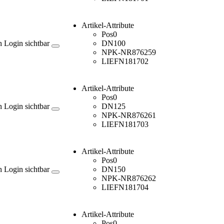
Artikel-Attribute
Pos
0
h Login sichtbar
DN
100
NPK-NR
876259
LIEFN
181702
Artikel-Attribute
Pos
0
h Login sichtbar
DN
125
NPK-NR
876261
LIEFN
181703
Artikel-Attribute
Pos
0
h Login sichtbar
DN
150
NPK-NR
876262
LIEFN
181704
Artikel-Attribute
Pos
0