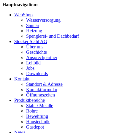
Hauptnavigation:
WebShop
Wasserversorgung
Sanitär
Heizung
Spenglerei- und Dachbedarf
Stocker Stahl AG
Über uns
Geschichte
Ansprechpartner
Leitbild
Jobs
Downloads
Kontakt
Standort & Adresse
Kontaktformular
Öffnungszeiten
Produktbereiche
Stahl / Metalle
Rohre
Bewehrung
Haustechnik
Gasdepot
News