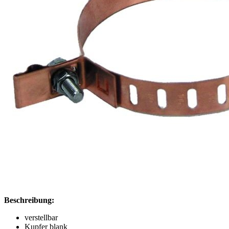
Beschreibung:
verstellbar
Kupfer blank