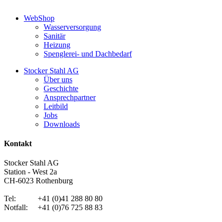
WebShop
Wasserversorgung
Sanitär
Heizung
Spenglerei- und Dachbedarf
Stocker Stahl AG
Über uns
Geschichte
Ansprechpartner
Leitbild
Jobs
Downloads
Kontakt
Stocker Stahl AG
Station - West 2a
CH-6023 Rothenburg
Tel: +41 (0)41 288 80 80
Notfall: +41 (0)76 725 88 83