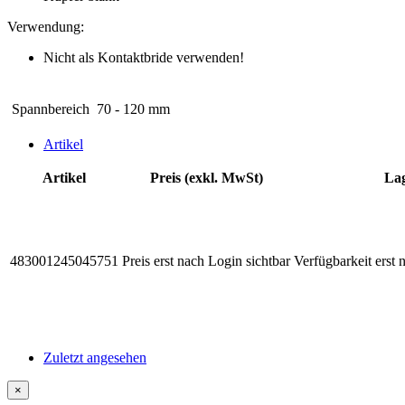
Verwendung:
Nicht als Kontaktbride verwenden!
Spannbereich
70 - 120 mm
Artikel
Artikel
Preis (exkl. MwSt)
La
483001245045751
Preis erst nach Login sichtbar
Verfügbarkeit erst 
Zuletzt angesehen
×