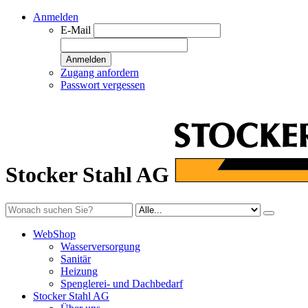
Anmelden
E-Mail
Anmelden
Zugang anfordern
Passwort vergessen
Stocker Stahl AG
WebShop
Wasserversorgung
Sanitär
Heizung
Spenglerei- und Dachbedarf
Stocker Stahl AG