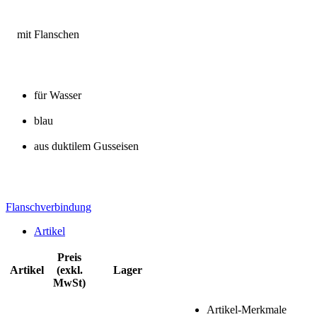
mit Flanschen
für Wasser
blau
aus duktilem Gusseisen
Flanschverbindung
Artikel
Preis
Artikel
(exkl.
Lager
MwSt)
Artikel-Merkmale