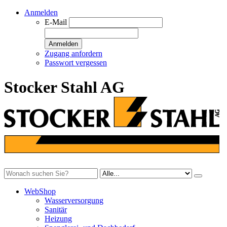
Anmelden
E-Mail
Anmelden
Zugang anfordern
Passwort vergessen
Stocker Stahl AG
WebShop
Wasserversorgung
Sanitär
Heizung