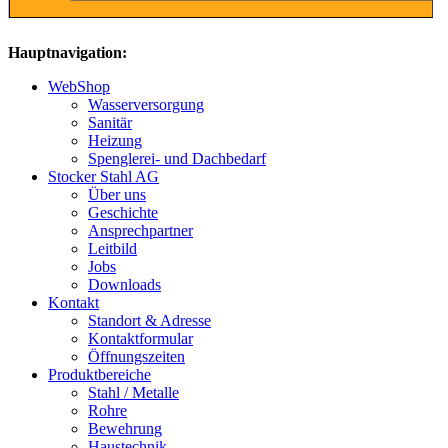
Hauptnavigation:
WebShop
Wasserversorgung
Sanitär
Heizung
Spenglerei- und Dachbedarf
Stocker Stahl AG
Über uns
Geschichte
Ansprechpartner
Leitbild
Jobs
Downloads
Kontakt
Standort & Adresse
Kontaktformular
Öffnungszeiten
Produktbereiche
Stahl / Metalle
Rohre
Bewehrung
Haustechnik