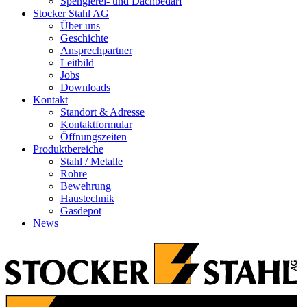
Spenglerei- und Dachbedarf
Stocker Stahl AG
Über uns
Geschichte
Ansprechpartner
Leitbild
Jobs
Downloads
Kontakt
Standort & Adresse
Kontaktformular
Öffnungszeiten
Produktbereiche
Stahl / Metalle
Rohre
Bewehrung
Haustechnik
Gasdepot
News