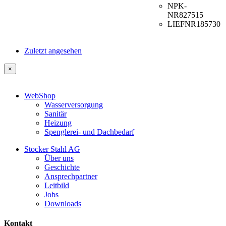
NPK-
NR
827515
LIEFNR
185730
Zuletzt angesehen
×
WebShop
Wasserversorgung
Sanitär
Heizung
Spenglerei- und Dachbedarf
Stocker Stahl AG
Über uns
Geschichte
Ansprechpartner
Leitbild
Jobs
Downloads
Kontakt