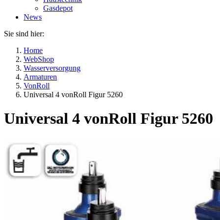
Gasdepot
News
Sie sind hier:
Home
WebShop
Wasserversorgung
Armaturen
VonRoll
Universal 4 vonRoll Figur 5260
Universal 4 vonRoll Figur 5260