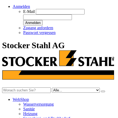
Anmelden
E-Mail
Anmelden
Zugang anfordern
Passwort vergessen
Stocker Stahl AG
WebShop
Wasserversorgung
Sanitär
Heizung