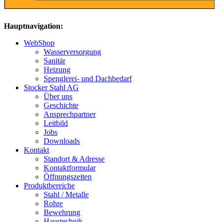
Hauptnavigation:
WebShop
Wasserversorgung
Sanitär
Heizung
Spenglerei- und Dachbedarf
Stocker Stahl AG
Über uns
Geschichte
Ansprechpartner
Leitbild
Jobs
Downloads
Kontakt
Standort & Adresse
Kontaktformular
Öffnungszeiten
Produktbereiche
Stahl / Metalle
Rohre
Bewehrung
Haustechnik