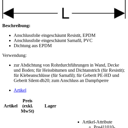
Beschreibung:
Anschlussfolie eingeschäumt Resistit, EPDM
Anschlussfolie eingeschäumt Sarnafil, PVC
Dichtung aus EPDM
Verwendung:
zur Abdichtung von Rohrdurchführungen in Wand, Decke
und Boden; für Heissbitumen und Dichtanstrich (für Resistit);
für Klebeanschlüsse (für Sarnafil); für Geberit PE-HD und
Geberit Silent-db20; zum Anschluss an Dampfsperre
Artikel
Preis
Artikel
(exkl.
Lager
MwSt)
Artikel-Attribute
Pos
411010-