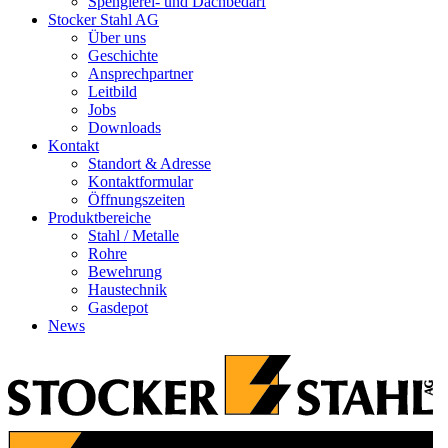
Spenglerei- und Dachbedarf
Stocker Stahl AG
Über uns
Geschichte
Ansprechpartner
Leitbild
Jobs
Downloads
Kontakt
Standort & Adresse
Kontaktformular
Öffnungszeiten
Produktbereiche
Stahl / Metalle
Rohre
Bewehrung
Haustechnik
Gasdepot
News