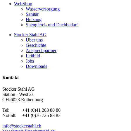
WebShop
Wasserversorgung
Sanitär
Heizung
Spenglerei- und Dachbedarf
Stocker Stahl AG
Über uns
Geschichte
Ansprechpartner
Leitbild
Jobs
Downloads
Kontakt
Stocker Stahl AG
Station - West 2a
CH-6023 Rothenburg
Tel: +41 (0)41 288 80 80
Notfall: +41 (0)76 725 88 83
info@stockerstahl.ch